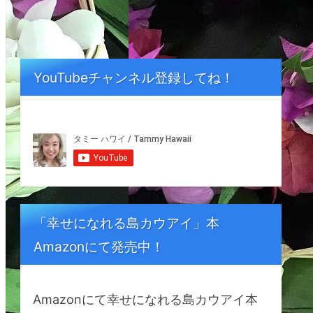
YouTubeチャンネル登録してね！
「幸せになれる島カウアイ」本
Amazonにて発売中！
Amazonにて幸せになれる島カウアイ本