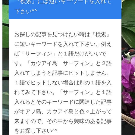
『検索』には短いキーワードを入れて
下さい^^
お探しの記事を見つけたい時は『検索』
に短いキーワードを入れて下さい。例え
ば「サーフィン」と１語だけがいいで
す。「カウアイ島 サーフィン」と２語
入れてしまうと記事にヒットしません。
１語でヒットしない場合は別の１語を入
れてみて下さい。「サーフィン」と１語
入れるとそのキーワードに関連した記事
がオアフ島、カウアイ島と色々上がって
来ますので、その中から興味のある記事
をお探し下さい^^