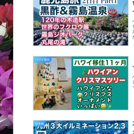
ハワイ移住
日本旅