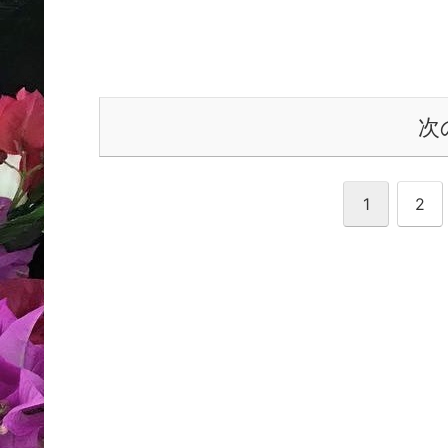
次
1
2