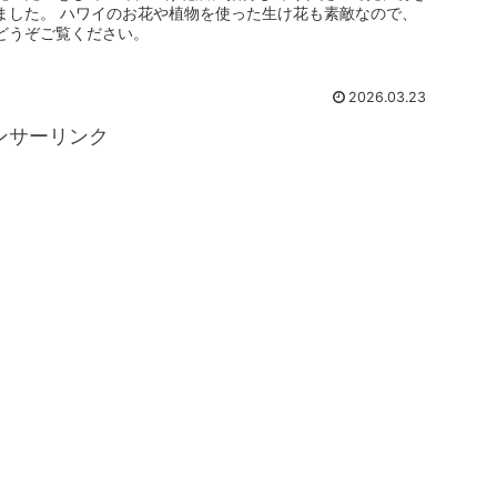
ました。 ハワイのお花や植物を使った生け花も素敵なので、
どうぞご覧ください。
2026.03.23
ンサーリンク