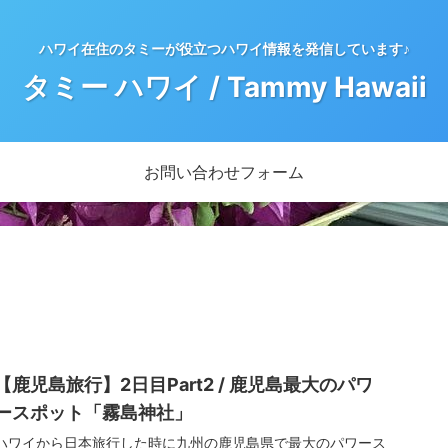
ハワイ在住のタミーが役立つハワイ情報を発信しています♪
タミー ハワイ / Tammy Hawaii
お問い合わせフォーム
【鹿児島旅行】2日目Part2 / 鹿児島最大のパワ
ースポット「霧島神社」
ハワイから日本旅行した時に九州の鹿児島県で最大のパワース