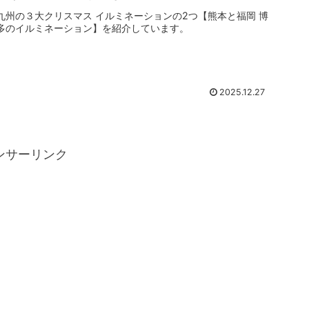
九州の３大クリスマス イルミネーションの2つ【熊本と福岡 博
多のイルミネーション】を紹介しています。
2025.12.27
ンサーリンク