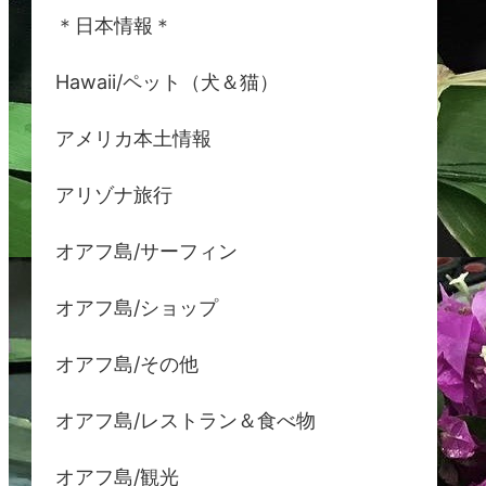
＊日本情報＊
Hawaii/ペット（犬＆猫）
アメリカ本土情報
アリゾナ旅行
オアフ島/サーフィン
オアフ島/ショップ
オアフ島/その他
オアフ島/レストラン＆食べ物
オアフ島/観光