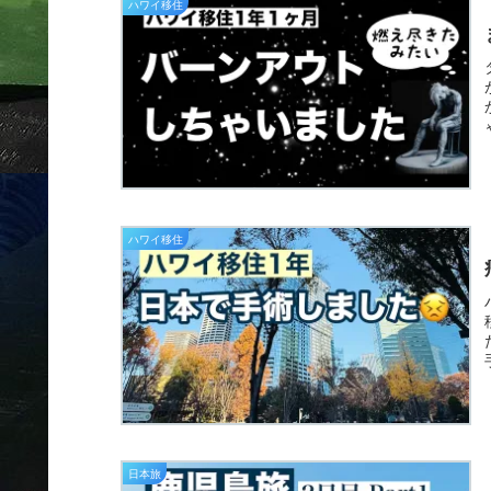
ハワイ移住
ハワイ移住
日本旅