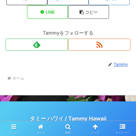
LINE
コピー
Tammyをフォローする
Tammy
ホーム
タミー ハワイ / Tammy Hawaii
© 2015 タミー ハワイ / Tammy Hawaii.
メニュー
ホーム
検索
トップ
サイドバー