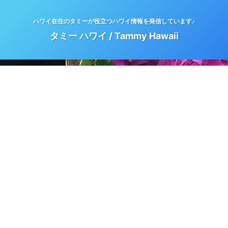
ハワイ在住のタミーが役立つハワイ情報を発信しています♪
タミー ハワイ / Tammy Hawaii