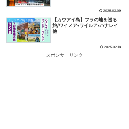
2025.03.09
【カウアイ島】フラの地を巡る
＊カウアイ島＊情報
旅/ワイメア•ワイルア•ハナレイ
他
2025.02.18
スポンサーリンク