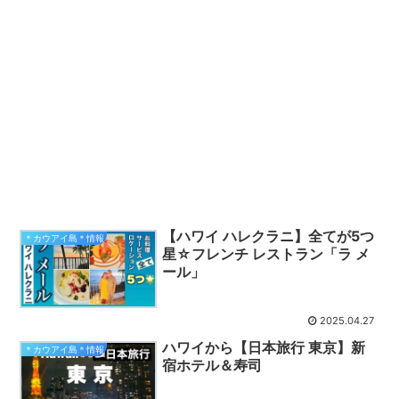
【ハワイ ハレクラニ】全てが5つ
＊カウアイ島＊情報
星☆フレンチ レストラン「ラ メ
ール」
2025.04.27
ハワイから【日本旅行 東京】新
＊カウアイ島＊情報
宿ホテル＆寿司