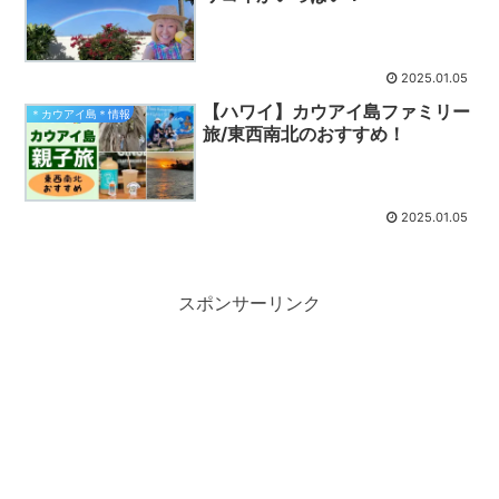
2025.01.05
【ハワイ】カウアイ島ファミリー
＊カウアイ島＊情報
旅/東西南北のおすすめ！
2025.01.05
スポンサーリンク