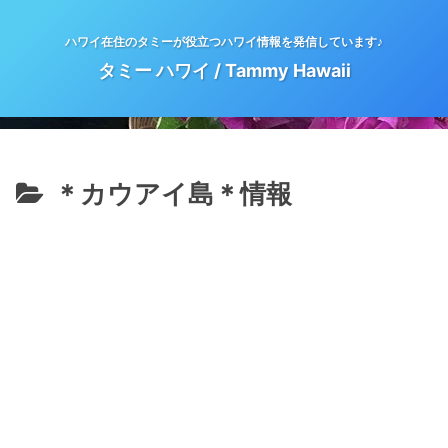
ハワイ在住のタミーが役立つハワイ情報を発信しています♪
タミー ハワイ / Tammy Hawaii
＊カウアイ島＊情報