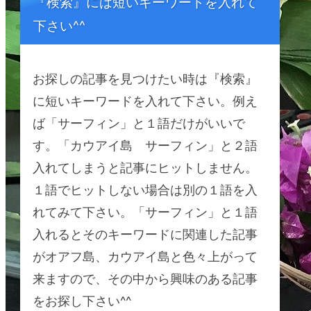
『検索』には短いキーワードを入れて
下さい^^
お探しの記事を見つけたい時は『検索』
に短いキーワードを入れて下さい。例え
ば「サーフィン」と１語だけがいいで
す。「カウアイ島 サーフィン」と２語
入れてしまうと記事にヒットしません。
１語でヒットしない場合は別の１語を入
れてみて下さい。「サーフィン」と１語
入れるとそのキーワードに関連した記事
がオアフ島、カウアイ島と色々上がって
来ますので、その中から興味のある記事
をお探し下さい^^