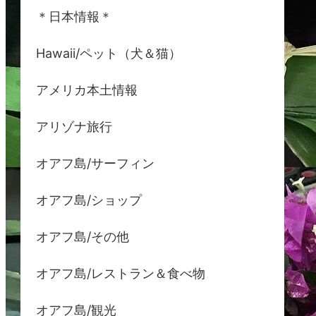
＊日本情報＊
Hawaii/ペット（犬＆猫）
アメリカ本土情報
アリゾナ旅行
オアフ島/サーフィン
オアフ島/ショップ
オアフ島/その他
オアフ島/レストラン＆食べ物
オアフ島/観光