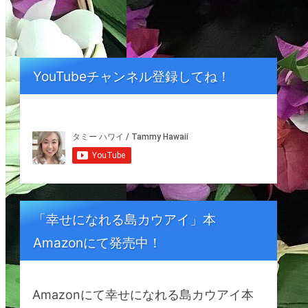
YouTubeチャンネル登録してね！
「幸せになれる島カウアイ」本
Amazonにて発売中！
Amazonにて幸せになれる島カウアイ本