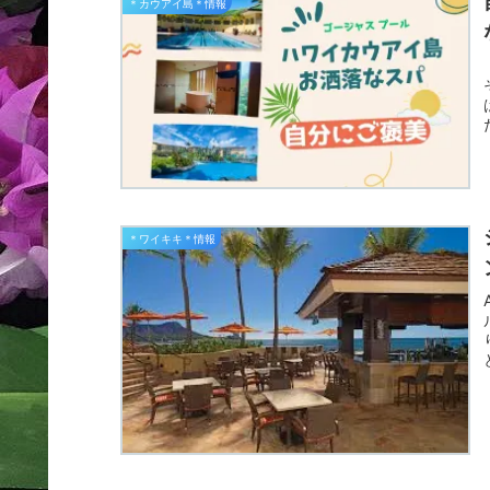
＊カウアイ島＊情報
＊ワイキキ＊情報