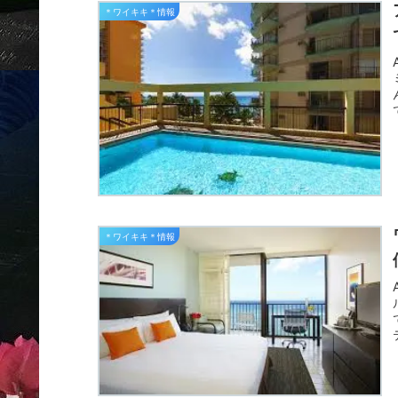
＊ワイキキ＊情報
＊ワイキキ＊情報