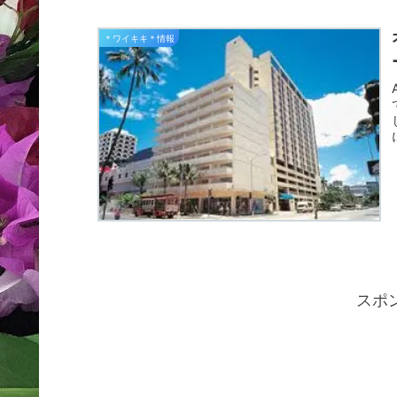
＊ワイキキ＊情報
スポ