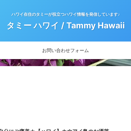
ハワイ在住のタミーが役立つハワイ情報を発信しています♪
タミー ハワイ / Tammy Hawaii
お問い合わせフォーム