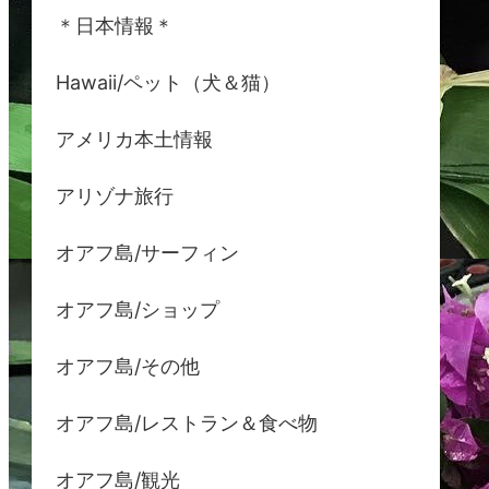
＊日本情報＊
Hawaii/ペット（犬＆猫）
アメリカ本土情報
アリゾナ旅行
オアフ島/サーフィン
オアフ島/ショップ
オアフ島/その他
オアフ島/レストラン＆食べ物
オアフ島/観光