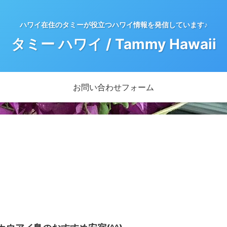
ハワイ在住のタミーが役立つハワイ情報を発信しています♪
タミー ハワイ / Tammy Hawaii
お問い合わせフォーム