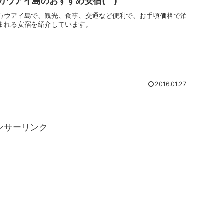
カウアイ島のおすすめ安宿(^^)
カウアイ島で、観光、食事、交通など便利で、お手頃価格で泊
まれる安宿を紹介しています。
2016.01.27
ンサーリンク