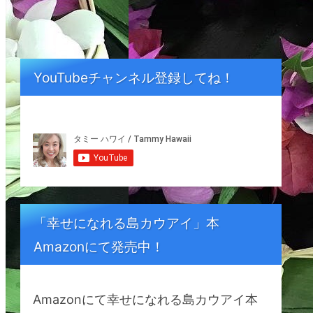
YouTubeチャンネル登録してね！
「幸せになれる島カウアイ」本
Amazonにて発売中！
Amazonにて幸せになれる島カウアイ本