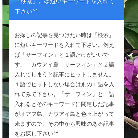
『検索』には短いキーワードを入れて
下さい^^
お探しの記事を見つけたい時は『検索』
に短いキーワードを入れて下さい。例え
ば「サーフィン」と１語だけがいいで
す。「カウアイ島 サーフィン」と２語
入れてしまうと記事にヒットしません。
１語でヒットしない場合は別の１語を入
れてみて下さい。「サーフィン」と１語
入れるとそのキーワードに関連した記事
がオアフ島、カウアイ島と色々上がって
来ますので、その中から興味のある記事
をお探し下さい^^