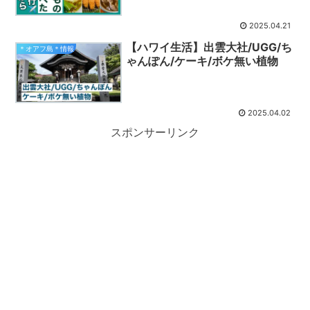
2025.04.21
【ハワイ生活】出雲大社/UGG/ち
＊オアフ島＊情報
ゃんぽん/ケーキ/ボケ無い植物
2025.04.02
スポンサーリンク