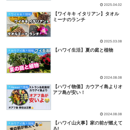
2025.04.02
【ワイキキ イタリアン】タオル
＊ワイキキ＊情報
ミーナのランチ
2025.03.08
【ハワイ生活】夏の庭と植物
＊カウアイ島＊情報
2024.08.08
【ハワイ物価】カウアイ島よりオ
＊Hawaii＊情報
アフ島が安い！
2024.08.08
【ハワイ山火事】家の前が燃えて
＊カウアイ島＊情報
る!