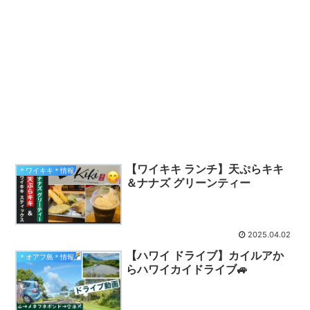
【ワイキキ ランチ】天ぷらキキ
＊ワイキキ＊情報
＆ナナズ グリーンティー
2025.04.02
【ハワイ ドライブ】カイルアか
＊オアフ島＊情報
らハワイカイドライブ🚙