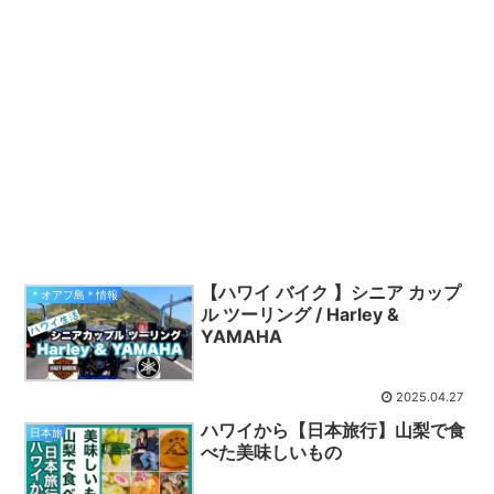
【ハワイ バイク 】シニア カップ
＊オアフ島＊情報
ル ツーリング / Harley &
YAMAHA
2025.04.27
ハワイから【日本旅行】山梨で食
日本旅
べた美味しいもの