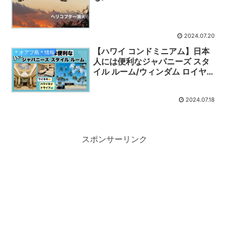
2024.07.20
【ハワイ コンドミニアム】日本
＊オアフ島＊情報
人には便利なジャパニーズ スタ
イル ルーム/ウィンダム ロイヤル
ガーデン ワイキキ
2024.07.18
スポンサーリンク