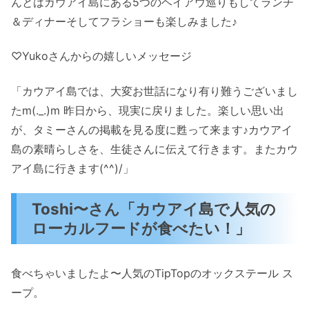
んとはカウアイ島にある5つのヘイアウ巡りもしてランチ
＆ディナーそしてフラショーも楽しみました♪
♡Yukoさんからの嬉しいメッセージ
「カウアイ島では、大変お世話になり有り難うございまし
たm(._.)m 昨日から、現実に戻りました。楽しい思い出
が、タミーさんの掲載を見る度に甦って来ます♪カウアイ
島の素晴らしさを、生徒さんに伝えて行きます。またカウ
アイ島に行きます(^^)/」
Toshi〜さん「カウアイ島で人気の
ローカルフードが食べたい！」
食べちゃいましたよ〜人気のTipTopのオックステール ス
ープ。