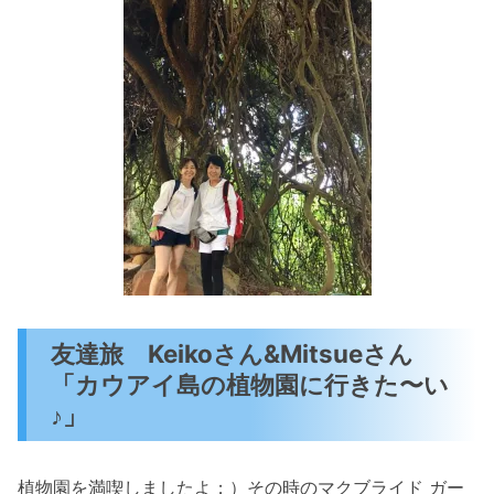
友達旅 Keikoさん&Mitsueさん
「カウアイ島の植物園に行きた〜い
♪」
植物園を満喫しましたよ；）その時のマクブライド ガー