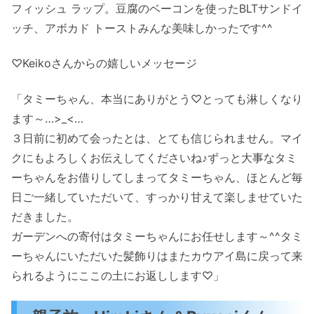
フィッシュ ラップ。豆腐のベーコンを使ったBLTサンドイ
ッチ、アボカド トーストみんな美味しかったです^^
♡Keikoさんからの嬉しいメッセージ
「タミーちゃん、本当にありがとう♡とっても淋しくなり
ます～…>_<…
３日前に初めて会ったとは、とても信じられません。マイ
クにもよろしくお伝えしてくださいね♪ずっと大事なタミ
ーちゃんをお借りしてしまってタミーちゃん、ほとんど毎
日ご一緒していただいて、すっかり甘えて楽しませていた
だきました。
ガーデンへの寄付はタミーちゃんにお任せします～^^タミ
ーちゃんにいただいた髪飾りはまたカウアイ島に戻って来
られるようにここの土にお返しします♡」