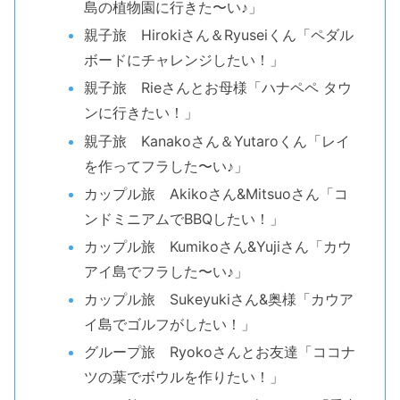
島の植物園に行きた〜い♪」
親子旅 Hirokiさん＆Ryuseiくん「ペダル
ボードにチャレンジしたい！」
親子旅 Rieさんとお母様「ハナペペ タウ
ンに行きたい！」
親子旅 Kanakoさん＆Yutaroくん「レイ
を作ってフラした〜い♪」
カップル旅 Akikoさん&Mitsuoさん「コ
ンドミニアムでBBQしたい！」
カップル旅 Kumikoさん&Yujiさん「カウ
アイ島でフラした〜い♪」
カップル旅 Sukeyukiさん&奥様「カウア
イ島でゴルフがしたい！」
グループ旅 Ryokoさんとお友達「ココナ
ツの葉でボウルを作りたい！」