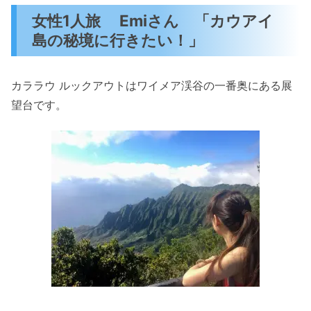
女性1人旅 Emiさん 「カウアイ
島の秘境に行きたい！」
カララウ ルックアウトはワイメア渓谷の一番奥にある展
望台です。