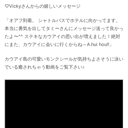
♡Vickyさんからの嬉しいメッセージ
「オアフ到着。 シャトルバスでホテルに向かってます。
本当に勇気を出してタミーさんにメッセージ送って良かっ
たよ〜^^ ステキなカウアイの思い出が増えました！絶対
にまた、カウアイに会いに行くからね～A.hui hou!!」
カウアイ島の可愛いモンクシールが気持ちよさそうに泳い
でいる癒されちゃう動画をご覧下さい♪