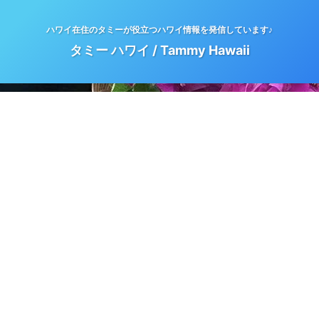
ハワイ在住のタミーが役立つハワイ情報を発信しています♪
タミー ハワイ / Tammy Hawaii