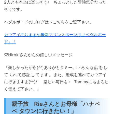
2人とも本当に楽しそう♪ ちょっとした冒険気分だった
そうです。
ペダルボードのブログは↓こちらをご覧下さい。
カウアイ島おすすめ最新マリンスポーツは『ペダルボー
ド』！
♡Hirokiさんからの嬉しいメッセージ
「楽しかったから(^^)ありがとタミー。
いろんな話をし
てくれて感謝してます。
また、隆成を連れてカウアイ
に行きますよ(^^)/ 楽しい毎日を♪ Tommyにもよろし
く伝えて下さい。」
親子旅 Rieさんとお母様「ハナペ
ペ タウンに行きたい！」