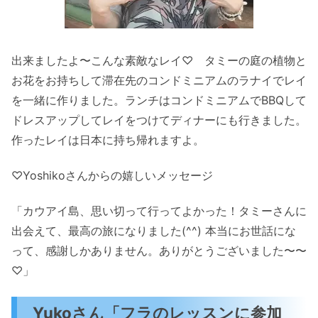
出来ましたよ〜こんな素敵なレイ♡ タミーの庭の植物と
お花をお持ちして滞在先のコンドミニアムのラナイでレイ
を一緒に作りました。ランチはコンドミニアムでBBQして
ドレスアップしてレイをつけてディナーにも行きました。
作ったレイは日本に持ち帰れますよ。
♡Yoshikoさんからの嬉しいメッセージ
「カウアイ島、思い切って行ってよかった！タミーさんに
出会えて、最高の旅になりました(^^) 本当にお世話にな
って、感謝しかありません。ありがとうございました〜〜
♡」
Yukoさん「フラのレッスンに参加