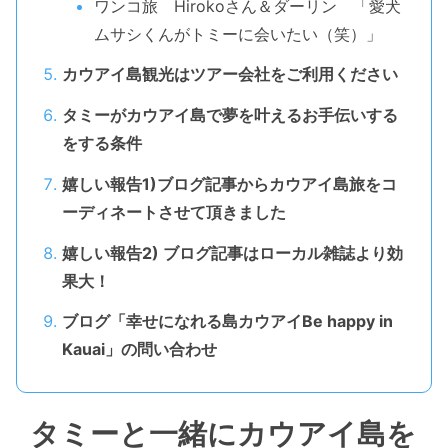
ワンコ旅 Hirokoさん＆ダーリン 「愛犬
ムサシくんがトミーに会いたい（笑）」
カウアイ島観光はツアー会社をご利用ください
タミーがカウアイ島で夢を叶えるお手伝いする
をする条件
嬉しい報告1)ブログ記事からカウアイ島旅をコ
ーディネートさせて頂きました
嬉しい報告2) ブログ記事はローカル雑誌より効
果大！
ブログ「幸せになれる島カウアイBe happy in
Kauai」の問い合わせ
タミーと一緒にカウアイ島を