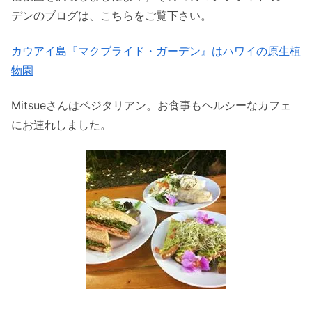
デンのブログは、こちらをご覧下さい。
カウアイ島『マクブライド・ガーデン』はハワイの原生植
物園
Mitsueさんはベジタリアン。お食事もヘルシーなカフェ
にお連れしました。