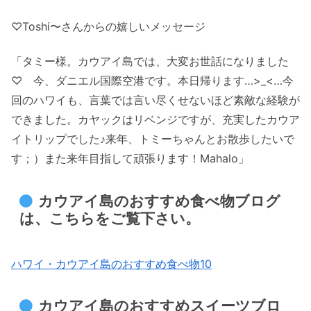
♡Toshi〜さんからの嬉しいメッセージ
「タミー様。カウアイ島では、大変お世話になりました
♡ 今、ダニエル国際空港です。本日帰ります…>_<…今
回のハワイも、言葉では言い尽くせないほど素敵な経験が
できました。カヤックはリベンジですが、充実したカウア
イトリップでした♪来年、トミーちゃんとお散歩したいで
す；）また来年目指して頑張ります！Mahalo」
カウアイ島のおすすめ食べ物ブログ
は、こちらをご覧下さい。
ハワイ・カウアイ島のおすすめ食べ物10
カウアイ島のおすすめスイーツブロ