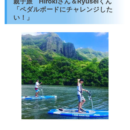
親子旅 Hirokiさん＆Ryuseiくん
「ペダルボードにチャレンジした
い！」