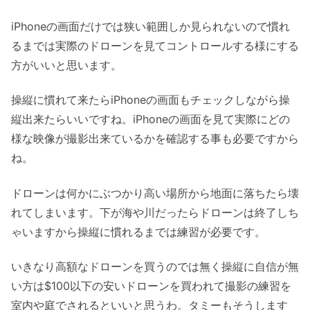
iPhoneの画面だけでは狭い範囲しか見られないので慣れ
るまでは実際のドローンを見てコントロールする様にする
方がいいと思います。
操縦に慣れて来たらiPhoneの画面もチェックしながら操
縦出来たらいいですね。iPhoneの画面を見て実際にどの
様な映像が撮影出来ているかを確認する事も必要ですから
ね。
ドローンは何かにぶつかり高い場所から地面に落ちたら壊
れてしまいます。下が海や川だったらドローンは終了しち
ゃいますから操縦に慣れるまでは練習が必要です。
いきなり高額なドローンを買うのでは無く操縦に自信が無
い方は$100以下の安いドローンを買われて撮影の練習を
室内や庭でされるといいと思うわ。タミーもそうします