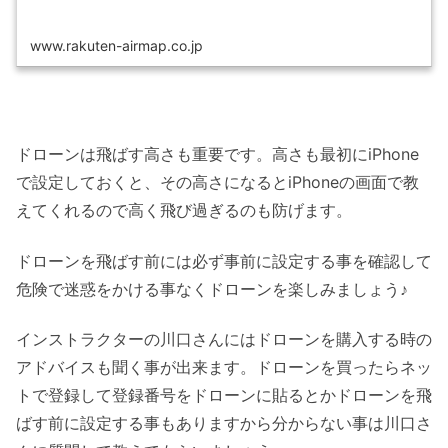
www.rakuten-airmap.co.jp
ドローンは飛ばす高さも重要です。高さも最初にiPhone
で設定しておくと、その高さになるとiPhoneの画面で教
えてくれるので高く飛び過ぎるのも防げます。
ドローンを飛ばす前には必ず事前に設定する事を確認して
危険で迷惑をかける事なくドローンを楽しみましょう♪
インストラクターの川口さんにはドローンを購入する時の
アドバイスも聞く事が出来ます。ドローンを買ったらネッ
トで登録して登録番号をドローンに貼るとかドローンを飛
ばす前に設定する事もありますから分からない事は川口さ