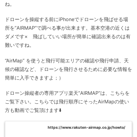
ね。
ドローンを操縦する前にiPhoneでドローンを飛ばせる場
所を”AIRMAP”で調べる事が出来ます。基本空港の近くは
ダメです× 飛ばしていい場所が簡単に確認出来るのは有
難いですね。
“AirMap” を使うと飛行可能エリアの確認や飛行申請、天
候の確認など、ドローンを飛行させるために必要な情報を
簡単に入手できますよ；）
ドローン操縦者の専用アプリ楽天”AIRMAP”は、こちらを
ご覧下さい。こちらでは飛行順序にそったAirMapの使い
方も動画でご覧頂けます⬇️
https://www.rakuten-airmap.co.jp/howto/