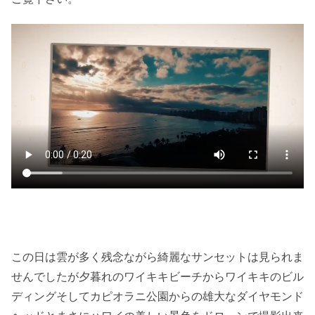
この日は雲が多く残念ながら綺麗なサンセットは見られま
せんでしたが夕暮れのワイキキビーチからワイキキのビル
ディングそしてカピオラニ公園からの雄大なダイヤモンド