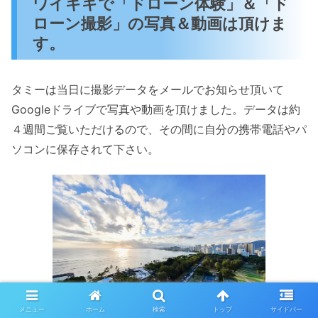
ワイキキで「ドローン体験」＆「ド
ローン撮影」の写真＆動画は頂けま
す。
タミーは当日に撮影データをメールでお知らせ頂いて
Googleドライブで写真や動画を頂けました。データは約
４週間ご覧いただけるので、その間に自分の携帯電話やパ
ソコンに保存されて下さい。
メニュー
ホーム
検索
トップ
サイドバー