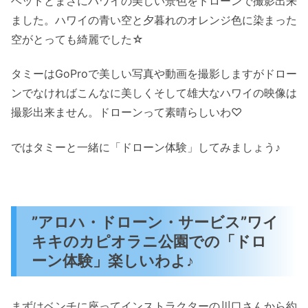
ヘッドとまさにハワイの美しい景色をドローンで撮影出来
ました。ハワイの青い空と夕暮れのオレンジ色に染まった
空がとっても綺麗でした☆
タミーはGoProで美しい写真や動画を撮影しますがドロー
ンでなければこんなに美しくそして雄大なハワイの映像は
撮影出来ません。ドローンって素晴らしいわ♡
ではタミーと一緒に「ドローン体験」してみましょう♪
”アロハ・ドローン・サービス”ワイ
キキのカピオラニ公園での「ドロ
ーン体験」楽しいわよ♪
まずはベンチに座ってインストラクターの川口さんから約