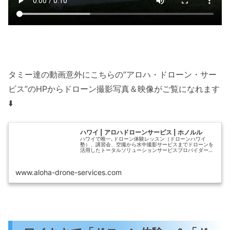
タミー達の動画意外にこちらの”アロハ・ドローン・サー
ビス”のHPからドローン撮影写真＆映像がご覧になれます
⬇️
ハワイ | アロハドローンサービス | ホノルル
ハワイで唯一､ドローン体験レッスン（ドローンハワイ
塾）、講習会、空撮から水中撮影サービスまでドローンを
活用したトータルソリューションサービスプロバイダー。
日本語対応。ハワイ | アロハドローンサービス | ホノルル
www.aloha-drone-services.com