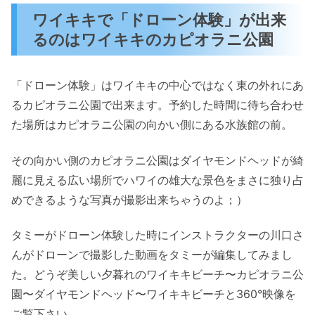
ワイキキで「ドローン体験」が出来
るのはワイキキのカピオラニ公園
「ドローン体験」はワイキキの中心ではなく東の外れにあ
るカピオラニ公園で出来ます。予約した時間に待ち合わせ
た場所はカピオラニ公園の向かい側にある水族館の前。
その向かい側のカピオラニ公園はダイヤモンドヘッドが綺
麗に見える広い場所でハワイの雄大な景色をまさに独り占
めできるような写真が撮影出来ちゃうのよ；）
タミーがドローン体験した時にインストラクターの川口さ
んがドローンで撮影した動画をタミーが編集してみまし
た。どうぞ美しい夕暮れのワイキキビーチ〜カピオラニ公
園〜ダイヤモンドヘッド〜ワイキキビーチと360°映像を
ご覧下さい。