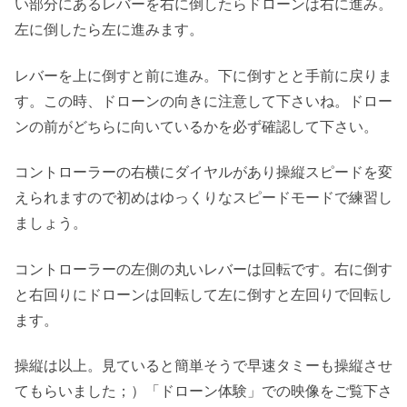
い部分にあるレバーを右に倒したらドローンは右に進み。
左に倒したら左に進みます。
レバーを上に倒すと前に進み。下に倒すとと手前に戻りま
す。この時、ドローンの向きに注意して下さいね。ドロー
ンの前がどちらに向いているかを必ず確認して下さい。
コントローラーの右横にダイヤルがあり操縦スピードを変
えられますので初めはゆっくりなスピードモードで練習し
ましょう。
コントローラーの左側の丸いレバーは回転です。右に倒す
と右回りにドローンは回転して左に倒すと左回りで回転し
ます。
操縦は以上。見ていると簡単そうで早速タミーも操縦させ
てもらいました；）「ドローン体験」での映像をご覧下さ