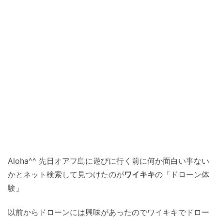
Aloha^^ 先日オアフ島に遊びに行く前に何か面白い事ない
かとネット検索して見つけたのが
ワイキキ
の「ドローン体
験」
以前からドローンには興味があったのでワイキキでドロー