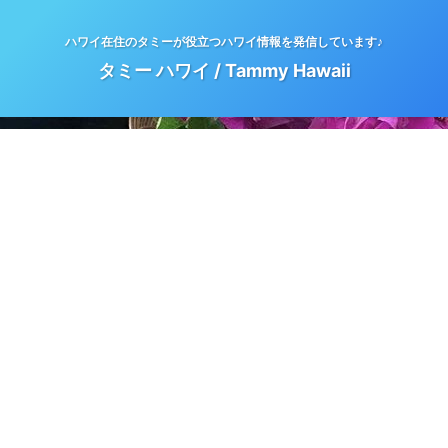
ハワイ在住のタミーが役立つハワイ情報を発信しています♪
タミー ハワイ / Tammy Hawaii