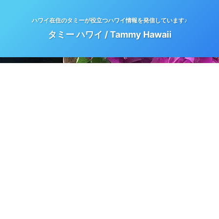
ハワイ在住のタミーが役立つハワイ情報を発信しています♪
タミー ハワイ / Tammy Hawaii