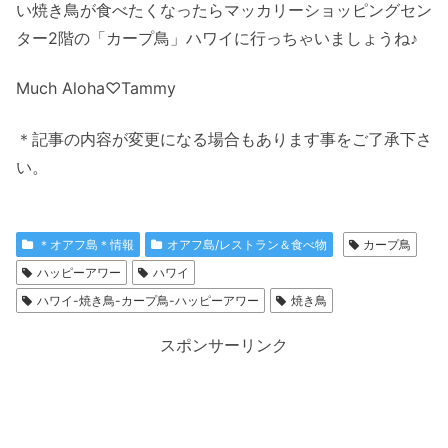
い焼き鳥が食べたくなったらマッカリーショッピングセン
ター2階の「カープ鳥」ハワイに行っちゃいましょうね♪
Much Aloha♡Tammy
＊記事の内容が変更になる場合もあります事をご了承下さ
い。
＊オアフ島＊情報
オアフ島/レストラン＆食べ物
カープ鳥
ハッピーアワー
ハワイ
ハワイ-焼き鳥-カープ鳥-ハッピーアワー
焼き鳥
スポンサーリンク