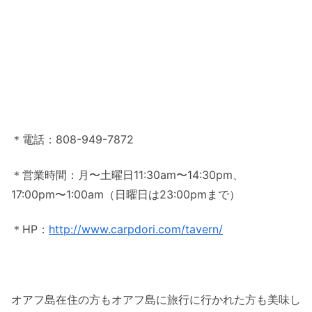
＊電話：808-949-7872
＊営業時間：月〜土曜日11:30am〜14:30pm、
17:00pm〜1:00am（日曜日は23:00pmまで）
＊HP：
http://www.carpdori.com/tavern/
オアフ島在住の方もオアフ島に旅行に行かれた方も美味し