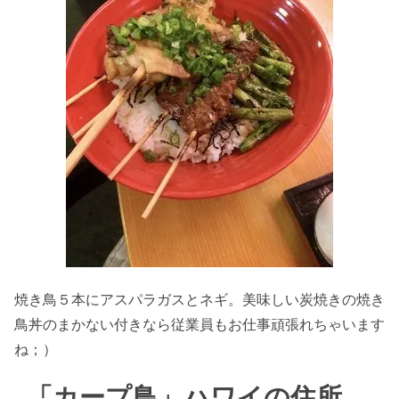
焼き鳥５本にアスパラガスとネギ。美味しい炭焼きの焼き
鳥丼のまかない付きなら従業員もお仕事頑張れちゃいます
ね；）
「カープ鳥」ハワイの住所、