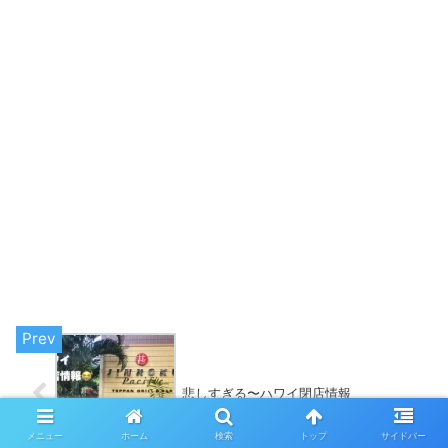
悲しすぎる〜ハワイ閉店情報
メニュー
ホーム
検索
トップ
サイドバー