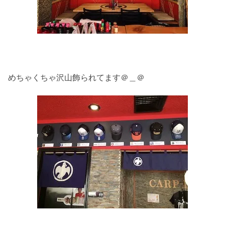
めちゃくちゃ沢山飾られてます＠＿＠