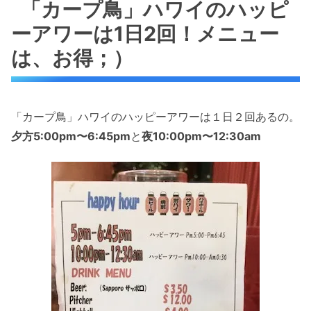
「カープ鳥」ハワイのハッピ
ーアワーは1日2回！メニュー
は、お得；）
「カープ鳥」ハワイのハッピーアワーは１日２回あるの。
夕方5:00pm〜6:45pm
と
夜10:00pm〜12:30am