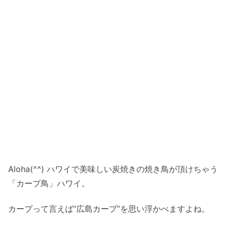
Aloha(^^) ハワイで美味しい炭焼きの焼き鳥が頂けちゃう
「カープ鳥」ハワイ。
カープって言えば”広島カープ”を思い浮かべますよね。