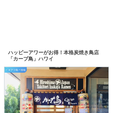
ハッピーアワーがお得！本格炭焼き鳥店
「カープ鳥」ハワイ
＊オアフ島＊情報