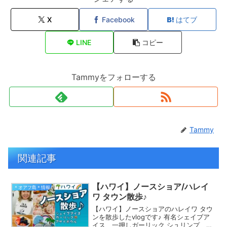
X
Facebook
はてブ
LINE
コピー
Tammyをフォローする
Tammy
関連記事
【ハワイ】ノースショア/ハレイ
＊オアフ島＊情報
ワ タウン散歩♪
【ハワイ】ノースショアのハレイワ タウ
ンを散歩したvlogです♪ 有名シェイブア
イス、一押しガーリック シュリンプ、ア