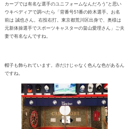
カープでは有名な選手のユニフォームなんだろう”と思い
ウキペディアで調べたら「背番号51番の鈴木選手。お名
前は 誠也さん。右投右打。東京都荒川区出身で、奥様は
元新体操選手でスポーツキャスターの畠山愛理さん」ご夫
妻で有名なんですね。
帽子も飾られています。赤だけじゃなく色んな色があるん
ですね。