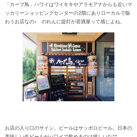
「カープ鳥」ハワイはワイキキやアラモアナからも近いマ
ッカリーショッピングセンターの2階にありローカルで賑
わうお店なの♪ のれんに提灯が居酒屋って感じよね。
お店の入り口のサイン。ビールはサッポロビール。日本の
美味しい生ビールがハワイで飲めるのは嬉しいな^^