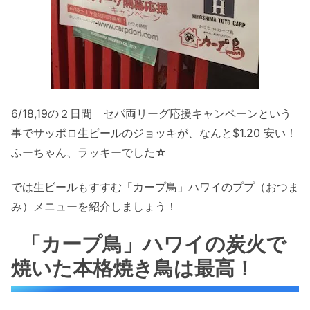
6/18,19の２日間 セパ両リーグ応援キャンペーンという
事でサッポロ生ビールのジョッキが、なんと$1.20 安い！
ふーちゃん、ラッキーでした☆
では生ビールもすすむ「カープ鳥」ハワイのププ（おつま
み）メニューを紹介しましょう！
「カープ鳥」ハワイの炭火で
焼いた本格焼き鳥は最高！