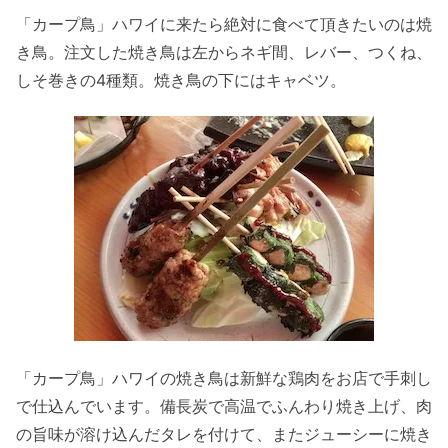
「カープ鳥」ハワイに来たら絶対に食べて頂きたいのは焼
き鳥。注文した焼き鳥は左からネギ間、レバー、つくね、
しそ巻きの4種類。焼き鳥の下にはキャベツ。
「カープ鳥」ハワイの焼き鳥は新鮮な鶏肉をお店で手刺し
で仕込んでいます。備長炭で高温でふんわり焼き上げ、肉
の旨味が溶け込んだタレを付けて、またジューシーに焼き