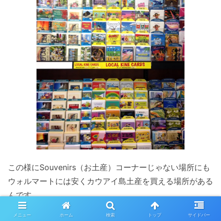
この様にSouvenirs（お土産）コーナーじゃない場所にも
ウォルマートには安くカウアイ島土産を買える場所がある
んです。
メニュー
ホーム
検索
トップ
サイドバー
正面入り口から入って右に曲がって、このカードコーナー