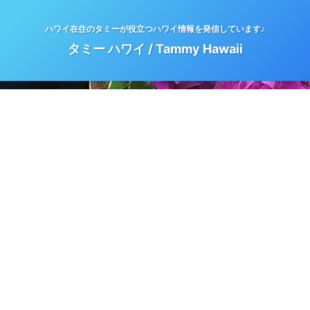
ハワイ在住のタミーが役立つハワイ情報を発信しています♪
タミー ハワイ / Tammy Hawaii