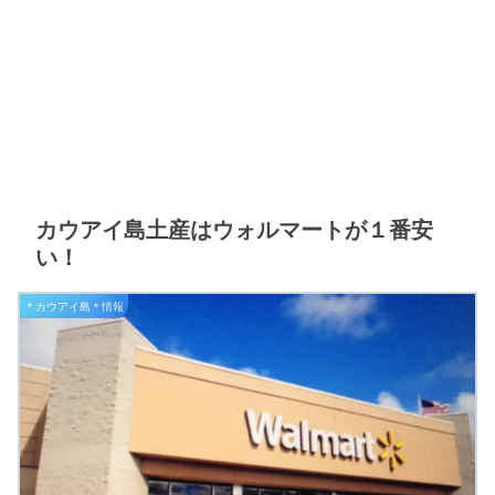
カウアイ島土産はウォルマートが１番安
い！
＊カウアイ島＊情報