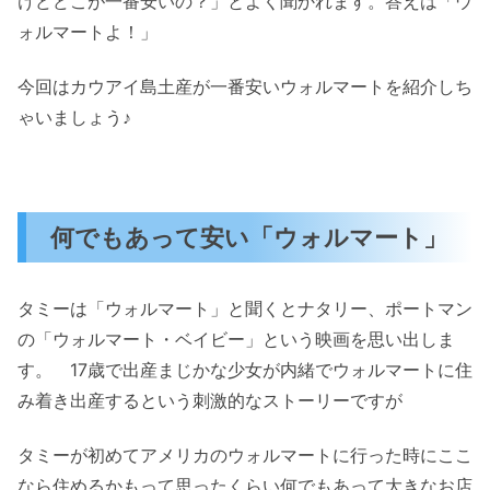
けどどこが一番安いの？」とよく聞かれます。答えは「ウ
ォルマートよ！」
今回はカウアイ島土産が一番安いウォルマートを紹介しち
ゃいましょう♪
何でもあって安い「ウォルマート」
タミーは「ウォルマート」と聞くとナタリー、ポートマン
の「ウォルマート・ベイビー」という映画を思い出しま
す。 17歳で出産まじかな少女が内緒でウォルマートに住
み着き出産するという刺激的なストーリーですが
タミーが初めてアメリカのウォルマートに行った時にここ
なら住めるかもって思ったくらい何でもあって大きなお店