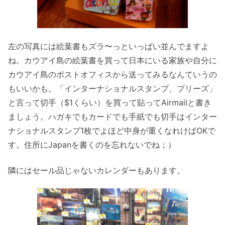
左の写真には絵葉書もズラ〜っといっぱい並んでますよ
ね。カウアイ島の絵葉書を買って日本にいる家族や自分に
カウアイ島のポストオフィスから送ってみるなんていうの
もいいかも。「インターナショナルスタンプ、プリーズ」
と言って切手（$1くらい）を買って貼ってAirmailと書き
ましょう。ハガキでもカードでも手紙でも切手はインター
ナショナルスタンプ1枚でよほど中身が重くなれけばOKで
す。住所にJapanを書くのを忘れないでね；）
隣にはセール品じゃないカレンダーもあります。