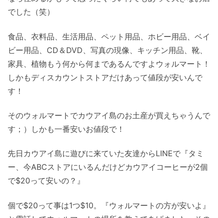
でした（笑）
食品、衣料品、生活用品、ペット用品、ホビー用品、ベイ
ビー用品、CD＆DVD、写真の現像、キッチン用品、靴、
家具、植物もう何から何まであるんですよウォルマート！
しかもディスカウントストアだけあって値段が安いんで
す！
そのウォルマートでカウアイ島のお土産が買えちゃうんで
す；）しかも一番安いお値段で！
先日カウアイ島に遊びに来ていた友達からLINEで『タミ
ー、今ABCストアにいるんだけどカウアイコーヒーが2個
で$20って安いの？』
個で$20って事は1つ$10。『ウォルマートの方が安いよ』