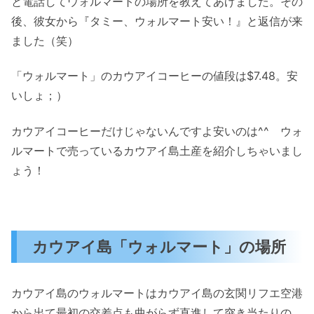
と電話してウォルマートの場所を教えてあげました。その
後、彼女から『タミー、ウォルマート安い！』と返信が来
ました（笑）
「ウォルマート」のカウアイコーヒーの値段は$7.48。安
いしょ；）
カウアイコーヒーだけじゃないんですよ安いのは^^ ウォ
ルマートで売っているカウアイ島土産を紹介しちゃいまし
ょう！
カウアイ島「ウォルマート」の場所
カウアイ島のウォルマートはカウアイ島の玄関リフエ空港
から出て最初の交差点も曲がらず直進して突き当たりの