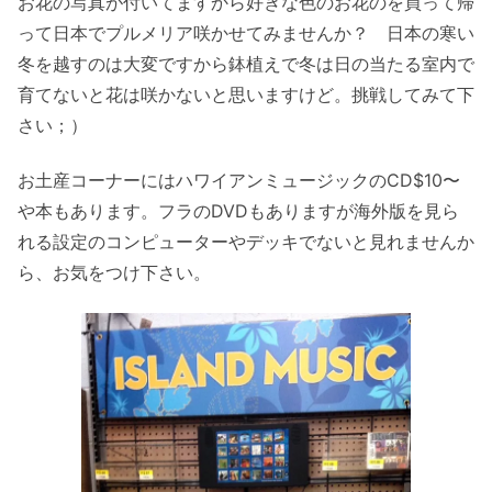
お花の写真が付いてますから好きな色のお花のを買って帰
って日本でプルメリア咲かせてみませんか？ 日本の寒い
冬を越すのは大変ですから鉢植えで冬は日の当たる室内で
育てないと花は咲かないと思いますけど。挑戦してみて下
さい；）
お土産コーナーにはハワイアンミュージックのCD$10〜
や本もあります。フラのDVDもありますが海外版を見ら
れる設定のコンピューターやデッキでないと見れませんか
ら、お気をつけ下さい。