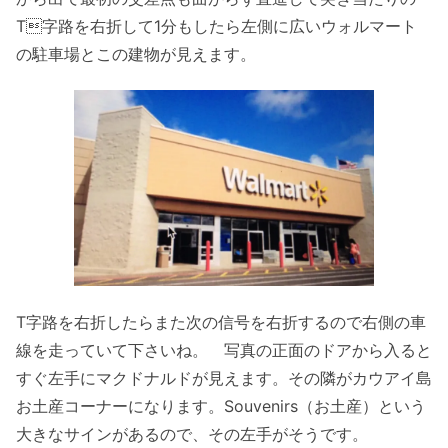
T字路を右折して1分もしたら左側に広いウォルマート
の駐車場とこの建物が見えます。
T字路を右折したらまた次の信号を右折するので右側の車
線を走っていて下さいね。 写真の正面のドアから入ると
すぐ左手にマクドナルドが見えます。その隣がカウアイ島
お土産コーナーになります。Souvenirs（お土産）という
大きなサインがあるので、その左手がそうです。