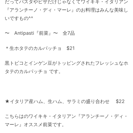
だってパスタやピザだけじゃなくてワイキキ・イタリアン
『アランチーノ・ディ・マーレ』のお料理はみんな美味し
いですもの^^
〜 Antipasti『前菜』〜 全7品
＊生ホタテのカルパッチョ $21
黒トビコとインゲン豆がトッピングされたフレッシュなホ
タテのカルパッチョ です。
★イタリア産ハム、生ハム、サラミの盛り合わせ $22
こちらはのワイキキ・イタリアン『アランチーノ・ディ・
マーレ』オススメ前菜です。