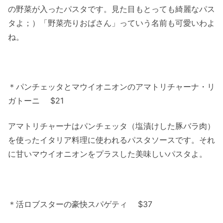
の野菜が入ったパスタです。見た目もとっても綺麗なパス
タよ；）「野菜売りおばさん」っていう名前も可愛いわよ
ね。
＊パンチェッタとマウイオニオンのアマトリチャーナ・リ
ガトーニ $21
アマトリチャーナはパンチェッタ（塩漬けした豚バラ肉）
を使ったイタリア料理に使われるパスタソースです。それ
に甘いマウイオニオンをプラスした美味しいパスタよ。
＊活ロブスターの豪快スパゲティ $37