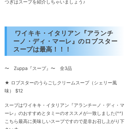
つぎはスープを紹介しちゃいましょう♪
ワイキキ・イタリアン『アランチ
ーノ・ディ・マーレ』のロブスター
スープは最高！！！
〜 Zuppa『スープ』〜 全3品
★ ロブスターのうらごしクリームスープ（シェリー風
味） $12
スープはワイキキ・イタリアン『アランチーノ・ディ・マ
ーレ』のおすすめとタミーのオススメが一致しました(^^)
こちら最高に美味しいスープですので是非お召し上がり下