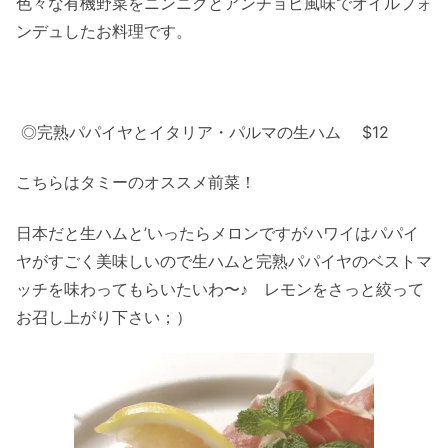
色々な有機野菜をニンニクとアンチョビ風味でオイルフォ
ンデュしたお料理です。
◎完熟パパイヤとイタリア・パルマの生ハム $12
こちらはタミーのオススメ前菜！
日本だと生ハムと’いったらメロンですがハワイはパパイ
ヤがすごく美味しいので生ハムと完熟パパイヤのベストマ
ッチを味わってもらいたいわ〜♪ レモンをさっと絞って
お召し上がり下さい；）