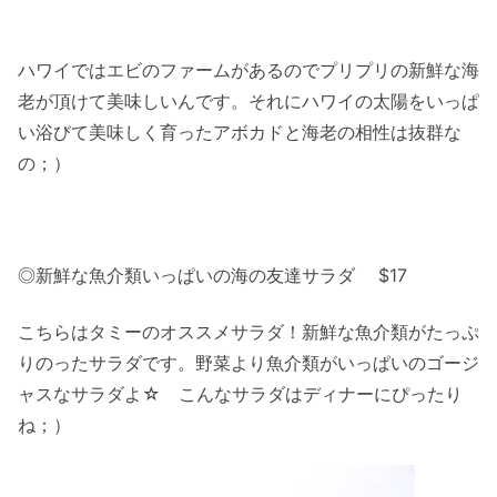
ハワイではエビのファームがあるのでプリプリの新鮮な海
老が頂けて美味しいんです。それにハワイの太陽をいっぱ
い浴びて美味しく育ったアボカドと海老の相性は抜群な
の；）
◎新鮮な魚介類いっぱいの海の友達サラダ $17
こちらはタミーのオススメサラダ！新鮮な魚介類がたっぷ
りのったサラダです。野菜より魚介類がいっぱいのゴージ
ャスなサラダよ☆ こんなサラダはディナーにぴったり
ね；）