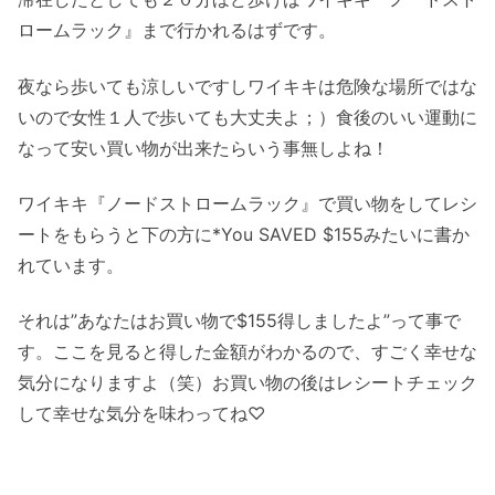
ロームラック』まで行かれるはずです。
夜なら歩いても涼しいですしワイキキは危険な場所ではな
いので女性１人で歩いても大丈夫よ；）食後のいい運動に
なって安い買い物が出来たらいう事無しよね！
ワイキキ『ノードストロームラック』で買い物をしてレシ
ートをもらうと下の方に*You SAVED $155みたいに書か
れています。
それは”あなたはお買い物で$155得しましたよ”って事で
す。ここを見ると得した金額がわかるので、すごく幸せな
気分になりますよ（笑）お買い物の後はレシートチェック
して幸せな気分を味わってね♡