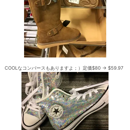
COOLなコンバースもありますよ；）定価$80 → $59.97