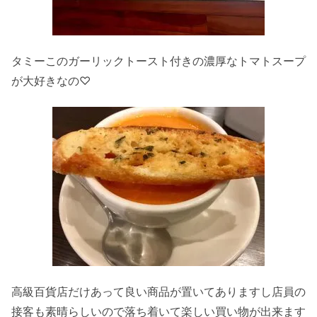
タミーこのガーリックトースト付きの濃厚なトマトスープ
が大好きなの♡
高級百貨店だけあって良い商品が置いてありますし店員の
接客も素晴らしいので落ち着いて楽しい買い物が出来ます