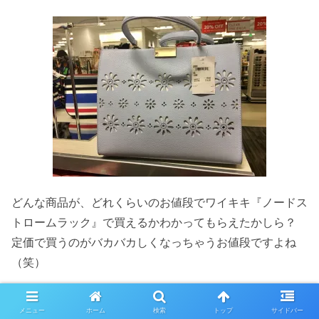
どんな商品が、どれくらいのお値段でワイキキ『ノードス
トロームラック』で買えるかわかってもらえたかしら？
定価で買うのがバカバカしくなっちゃうお値段ですよね
（笑）
メニュー
ホーム
検索
トップ
サイドバー