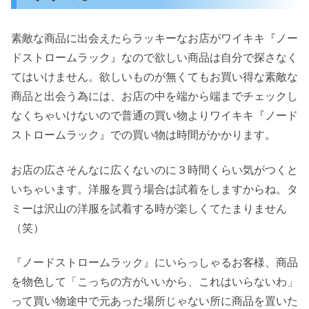
素敵な商品に出会えたらラッキーなお店がワイキキ『ノー
ドストロームラック』なので欲しい商品は自分で探さなく
てはいけません。欲しいものが無くてもお買い得な素敵な
商品と出会う為には、お店の中を端から端までチェックし
なくちゃいけないので普通の買い物よりワイキキ『ノード
ストロームラック』での買い物は時間がかかります。
お店の広さそんなに広くないのに３時間くらい気がつくと
いちゃいます。洋服を買う場合は試着をしますからね。タ
ミーは沢山の洋服を試着する時が楽しくてたまりません
（笑）
『ノードストロームラック』にいらっしゃるお客様、商品
を物色して「こっちの方がいいから、これはいらないわ」
って買い物途中で元あった場所じゃない所に商品を置いた