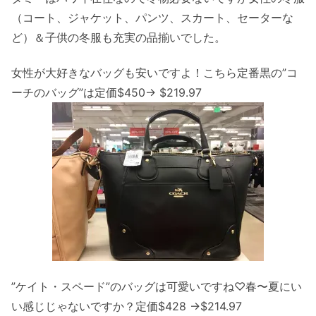
（コート、ジャケット、パンツ、スカート、セーターな
ど）＆子供の冬服も充実の品揃いでした。
女性が大好きなバッグも安いですよ！こちら定番黒の”コ
ーチのバッグ”は定価$450→ $219.97
”ケイト・スペード”のバッグは可愛いですね♡春〜夏にい
い感じじゃないですか？定価$428 →$214.97