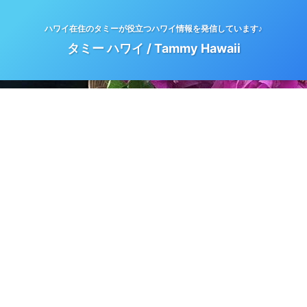
ハワイ在住のタミーが役立つハワイ情報を発信しています♪
タミー ハワイ / Tammy Hawaii