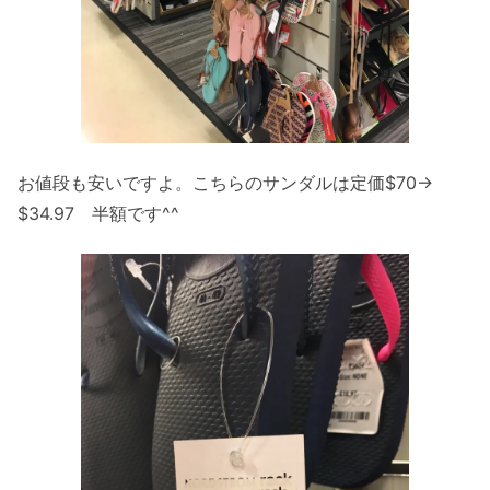
お値段も安いですよ。こちらのサンダルは定価$70→
$34.97 半額です^^