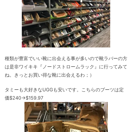
種類が豊富でいい靴に出会える事が多いので靴ラバーの方
は是非ワイキキ『ノードストロームラック』に行ってみて
ね。きっとお買い得な靴に出会えるわ；）
タミーも大好きなUGGも安いです。こちらのブーツは定
価$240→$159.97