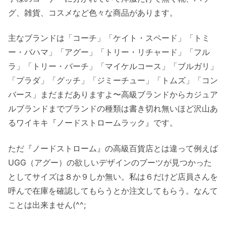
グ、雑貨、コスメなど色々な商品があります。
主なブランドは「コーチ」「ケイト・スペード」「トミ
ー・バハマ」「アグー」「トリー・リチャード」「フル
ラ」「トリー・バーチ」「マイケルコース」「ブルガリ」
「プラダ」「グッチ」「ジミーチュー」「トムズ」「コン
バース」まだまだありますよ〜高級ブランドからカジュア
ルブランドまでブランドの種類は書き切れ無いほど沢山あ
るワイキキ『ノードストロームラック』です。
ただ『ノードストローム』の高級百貨店とは違って例えば
UGG（アグー）の欲しいデザインのブーツが見つかった
としてサイズは８か９しか無い。私は６だけど店員さんを
呼んで在庫を確認してもらうとか注文してもらう。なんて
ことは出来ません(^^;