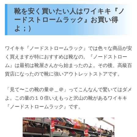
靴を安く買いたい人はワイキキ『ノ
ードストロームラック』お買い得
よ；）
ワイキキ『ノードストロームラック』では色々な商品が安
く買えますが特におすすめは靴なの。『ノードストロー
ム』は最初は靴屋さんから始まったのよ。その後、高級百
貨店になったので靴に強いアウトレットストアです。
「見て〜この靴の量＠＿＠」ってこんなんで驚いてはダメ
よ。この量の１０倍いえもっと沢山の靴があるワイキキ
『ノードストロームラック』です。