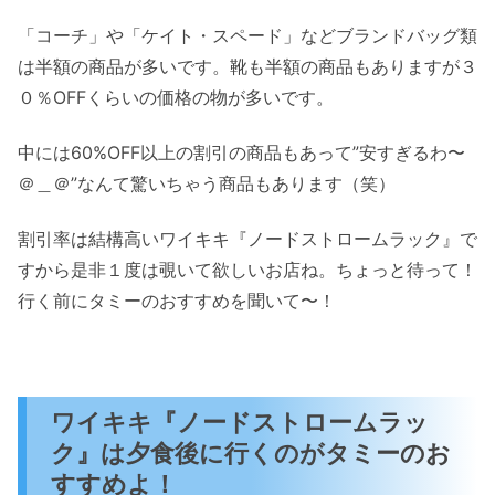
「コーチ」や「ケイト・スペード」などブランドバッグ類
は半額の商品が多いです。靴も半額の商品もありますが３
０％OFFくらいの価格の物が多いです。
中には60%OFF以上の割引の商品もあって”安すぎるわ〜
＠＿＠”なんて驚いちゃう商品もあります（笑）
割引率は結構高いワイキキ『ノードストロームラック』で
すから是非１度は覗いて欲しいお店ね。ちょっと待って！
行く前にタミーのおすすめを聞いて〜！
ワイキキ『ノードストロームラッ
ク』は夕食後に行くのがタミーのお
すすめよ！