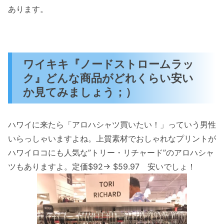
あります。
ワイキキ『ノードストロームラッ
ク』どんな商品がどれくらい安い
か見てみましょう；）
ハワイに来たら「アロハシャツ買いたい！」っていう男性
いらっしゃいますよね。上質素材でおしゃれなプリントが
ハワイロコにも人気な”トリー・リチャード”のアロハシャ
ツもありますよ。定価$92→ $59.97 安いでしょ！