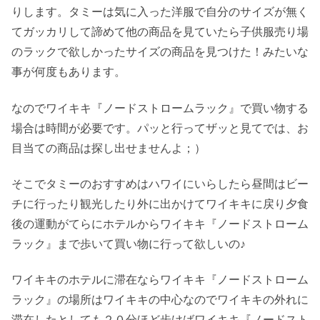
りします。タミーは気に入った洋服で自分のサイズが無く
てガッカリして諦めて他の商品を見ていたら子供服売り場
のラックで欲しかったサイズの商品を見つけた！みたいな
事が何度もあります。
なのでワイキキ『ノードストロームラック』で買い物する
場合は時間が必要です。パッと行ってザッと見てでは、お
目当ての商品は探し出せませんよ；）
そこでタミーのおすすめはハワイにいらしたら昼間はビー
チに行ったり観光したり外に出かけてワイキキに戻り夕食
後の運動がてらにホテルからワイキキ『ノードストローム
ラック』まで歩いて買い物に行って欲しいの♪
ワイキキのホテルに滞在ならワイキキ『ノードストローム
ラック』の場所はワイキキの中心なのでワイキキの外れに
滞在したとしても２０分ほど歩けばワイキキ『ノードスト