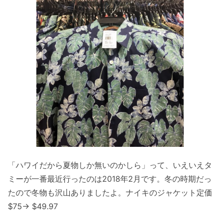
「ハワイだから夏物しか無いのかしら」って、いえいえタ
ミーが一番最近行ったのは2018年2月です。冬の時期だっ
たので冬物も沢山ありましたよ。ナイキのジャケット定価
$75→ $49.97