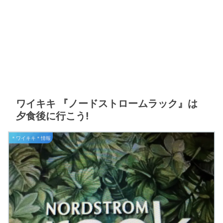
ワイキキ 『ノードストロームラック』は
夕食後に行こう!
＊ワイキキ＊情報