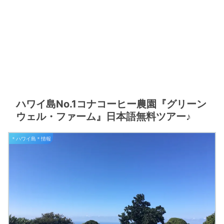
ハワイ島No.1コナコーヒー農園『グリーン
ウェル・ファーム』日本語無料ツアー♪
＊ハワイ島＊情報