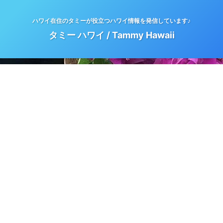
ハワイ在住のタミーが役立つハワイ情報を発信しています♪
タミー ハワイ / Tammy Hawaii