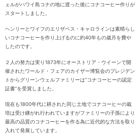
ェルがハワイ島コナの地に渡った後にコナコーヒー作りが
スタートしました。
ヘンリーとワイフのエリザベス・キャロラインは素晴らし
いコナコーヒーを作り上げるのに約40年もの歳月を費や
したのです。
２人の努力は実り1873年にオーストリア・ウイーンで開
催されたワールド・フェアのカイザー博覧会のプレジデン
トからグリーンウェルファミリーは”コナコーヒーの認定
証書”を受賞しました。
現在も1800年代に耕された同じ土地でコナコーヒーの栽
培は受け継がれ行われていますがファミリーの子孫により
最高の品質のコナコーヒーを作る為に近代的な方法を取り
入れて発展しています。