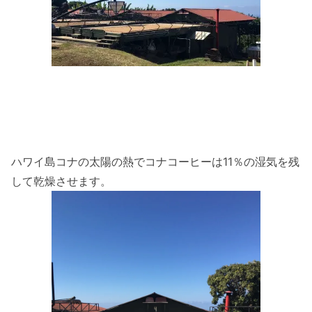
ハワイ島コナの太陽の熱でコナコーヒーは11％の湿気を残
して乾燥させます。