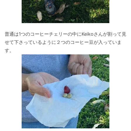
普通は1つのコーヒーチェリーの中にKeikoさんが割って見
せて下さっているように２つのコーヒー豆が入っていま
す。