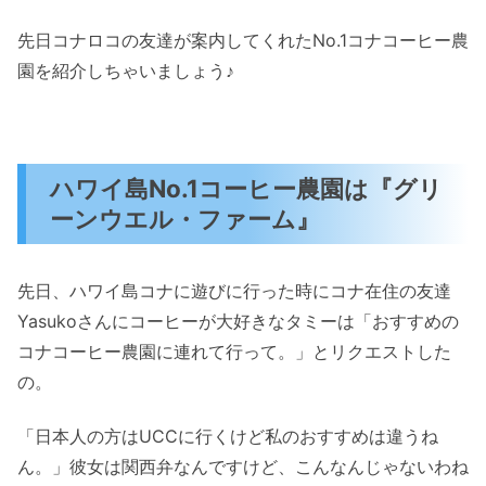
先日コナロコの友達が案内してくれたNo.1コナコーヒー農
園を紹介しちゃいましょう♪
ハワイ島No.1コーヒー農園は『グリ
ーンウエル・ファーム』
先日、ハワイ島コナに遊びに行った時にコナ在住の友達
Yasukoさんにコーヒーが大好きなタミーは「おすすめの
コナコーヒー農園に連れて行って。」とリクエストした
の。
「日本人の方はUCCに行くけど私のおすすめは違うね
ん。」彼女は関西弁なんですけど、こんなんじゃないわね