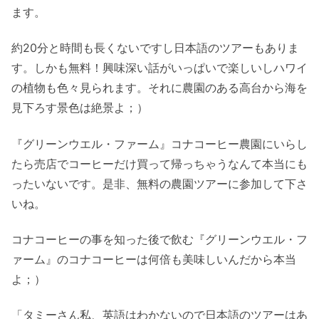
ます。
約20分と時間も長くないですし日本語のツアーもありま
す。しかも無料！興味深い話がいっぱいで楽しいしハワイ
の植物も色々見られます。それに農園のある高台から海を
見下ろす景色は絶景よ；）
『グリーンウエル・ファーム』コナコーヒー農園にいらし
たら売店でコーヒーだけ買って帰っちゃうなんて本当にも
ったいないです。是非、無料の農園ツアーに参加して下さ
いね。
コナコーヒーの事を知った後で飲む『グリーンウエル・フ
ァーム』のコナコーヒーは何倍も美味しいんだから本当
よ；）
「タミーさん私、英語はわかないので日本語のツアーはあ