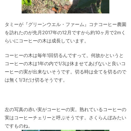
タミーが『グリーンウエル・ファーム』コナコーヒー農園
を訪れたのが先月2017年の12月ですから約10ヶ月で2mく
らいにコーヒーの木は成長しています。
コーヒーの木は毎年1回切るんですって。何故かというと
コーヒーの木は1年の内で1/3は休ませてあげないと良いコ
ーヒーの実が出来ないそうです。切る時は全てを切るので
は無く1/3だけ切るそうです。
左の写真の赤い実がコーヒーの実。熟れているコーヒーの
実はコーヒーチェリーと呼ぶそうです。さくらんぼみたい
ですものね。