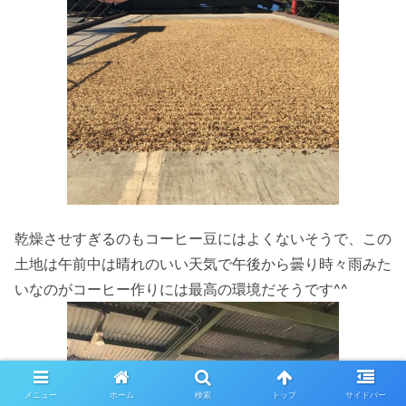
乾燥させすぎるのもコーヒー豆にはよくないそうで、この
土地は午前中は晴れのいい天気で午後から曇り時々雨みた
いなのがコーヒー作りには最高の環境だそうです^^
メニュー
ホーム
検索
トップ
サイドバー