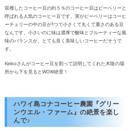
収穫したコーヒー豆の約５％のコーヒー豆はピーペリーと
呼ばれる人気のコーヒー豆です。実がピーベリーはコーヒ
ーチェリーの中の豆が1つで小さくて丸くて重さのある豆
なんです。小さいのに味は濃厚で酸味とフルーティーな風
味のバランスが、とても良く美味しいコーヒーだそうで
す。
Keikoさんがコーヒー豆を割って説明してくれた木陰の場
所から下を見るとWOW絶景！
ハワイ島コナコーヒー農園『グリー
ンウエル・ファーム』の絶景を楽し
んで♪