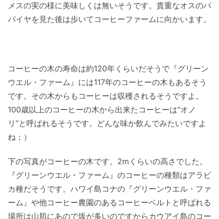
メスの実の様に美味しくは無いそうです。貴重なオスのパ
パイヤを見た後は歩いてコーヒーファームに向かいます。
コーヒーの木の寿命は約120年くらいだそうで『グリーン
ウエル・ファーム』には117年のコーヒーの木もあるそう
です。その木からもコーヒーは収穫されるそうですよ。
100歳以上のコーヒーの木から出来たコーヒーは”オノ
リ”と呼ばれるそうです。どんな味か飲んでみたいですよ
ね；）
下の写真がコーヒーの木です。2mくらいの高さでした。
『グリーンウエル・ファーム』のコーヒーの種類はアラビ
カ種だそうです。ハワイ島コナの『グリーンウエル・ファ
ーム』や他コーヒー農園のあるコーヒーベルトと呼ばれる
場所は山肌にあので坂が多いのですからカウアイ島のコー