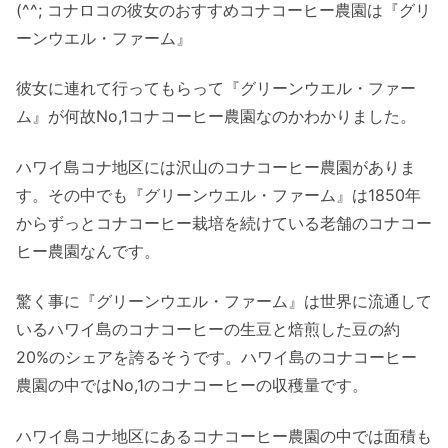
(^^; コナロコの彼女のおすすめコナコーヒー農園は『グリ
ーンウエル・ファーム』
彼女に連れて行ってもらって『グリーンウエル・ファー
ム』が何故No,1コナコーヒー農園なのかわかりました。
ハワイ島コナ地区には沢山のコナコーヒー農園がありま
す。その中でも『グリーンウエル・ファーム』は1850年
からずっとコナコーヒー栽培を続けている老舗のコナコー
ヒー農園なんです。
驚く事に『グリーンウエル・ファーム』は世界に流通して
いるハワイ島のコナコーヒーの生豆と焙煎した豆の約
20%のシェアを誇るそうです。ハワイ島のコナコーヒー
農園の中ではNo,1のコナコーヒーの収穫量です。
ハワイ島コナ地区にあるコナコーヒー農園の中では面積も