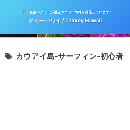
ハワイ在住のタミーが役立つハワイ情報を発信しています♪
タミー ハワイ / Tammy Hawaii
カウアイ島-サーフィン-初心者