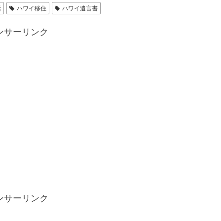
活
ハワイ移住
ハワイ遺言書
ンサーリンク
ンサーリンク