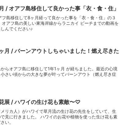
月 / オアフ島移住して良かった事「衣・食・住」
アフ島移住して8ヶ月経って良かった事を「衣・食・住」の３
 オアフ島の美しい東海岸線からラニカイ ビーチまでの動画を
しんでください♪
ヶ月 / バーンアウトしちゃいました！燃え尽きた
からオアフ島に移住して1年1ヶ月 が経ちました。最近の心境
、小さい頃からの大きな夢が叶ってバーンアウト（燃え尽き症
展 / ハワイの生け花も素敵〜♡
アメリカ人）がハワイで草月流の生け花の先生をしていて、生
で見に行きました。 ハワイのお花や植物を使った生け花も素
ださい。