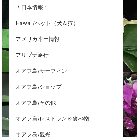
＊日本情報＊
Hawaii/ペット（犬＆猫）
アメリカ本土情報
アリゾナ旅行
オアフ島/サーフィン
オアフ島/ショップ
オアフ島/その他
オアフ島/レストラン＆食べ物
オアフ島/観光