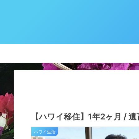
【ハワイ移住】1年2ヶ月 /
ハワイ生活