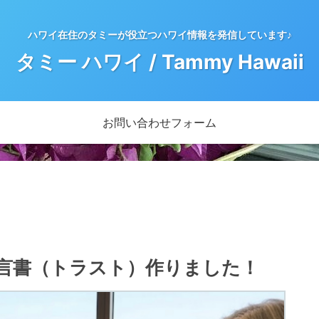
ハワイ在住のタミーが役立つハワイ情報を発信しています♪
タミー ハワイ / Tammy Hawaii
お問い合わせフォーム
 遺言書（トラスト）作りました！