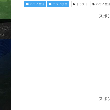
ハワイ生活
ハワイ移住
トラスト
ハワイ生
スポ
スポ