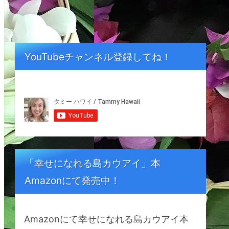
YouTubeチャンネル登録してね！
「幸せになれる島カウアイ」本
Amazonにて発売中！
Amazonにて幸せになれる島カウアイ本