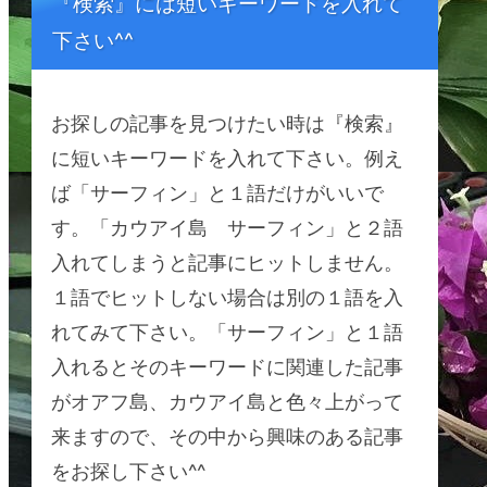
『検索』には短いキーワードを入れて
下さい^^
お探しの記事を見つけたい時は『検索』
に短いキーワードを入れて下さい。例え
ば「サーフィン」と１語だけがいいで
す。「カウアイ島 サーフィン」と２語
入れてしまうと記事にヒットしません。
１語でヒットしない場合は別の１語を入
れてみて下さい。「サーフィン」と１語
入れるとそのキーワードに関連した記事
がオアフ島、カウアイ島と色々上がって
来ますので、その中から興味のある記事
をお探し下さい^^