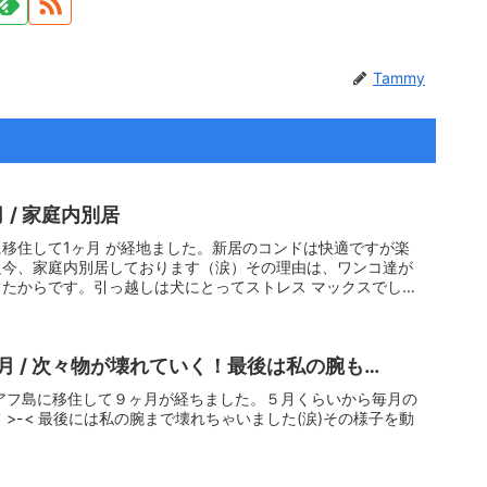
Tammy
 / 家庭内別居
移住して1ヶ月 が経地ました。新居のコンドは快適ですが楽
只今、家庭内別居しております（涙）その理由は、ワンコ達が
たからです。引っ越しは犬にとってストレス マックスでし
月 / 次々物が壊れていく！最後は私の腕も…
アフ島に移住して９ヶ月が経ちました。５月くらいから毎月の
>-< 最後には私の腕まで壊れちゃいました(涙)その様子を動