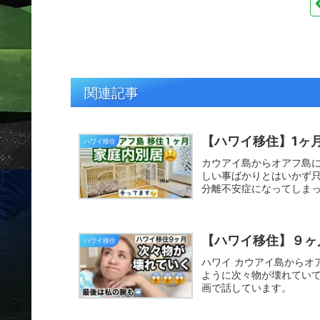
関連記事
【ハワイ移住】1ヶ月
ハワイ移住
カウアイ島からオアフ島に
しい事ばかりとはいかず
分離不安症になってしまっ
た。
【ハワイ移住】９ヶ
ハワイ移住
ハワイ カウアイ島からオ
ように次々物が壊れていて 
画で話しています。