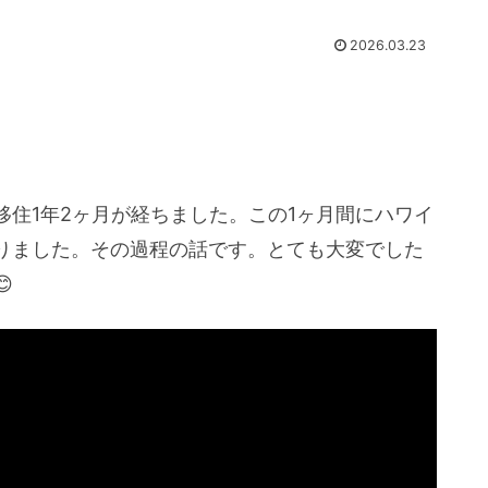
2026.03.23
住1年2ヶ月が経ちました。この1ヶ月間にハワイ
りました。その過程の話です。とても大変でした
