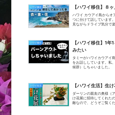
【ハワイ移住】８ヶ
ハワイ移住
ハワイ カウアイ島からオ
つに分けて話しています。
見ながらドライブ気分で楽
【ハワイ移住】1年1
ハワイ移住
みたい
タミーがハワイカウアイ島
をお話ししています。私
候群）しちゃいました。
【ハワイ生活】生け花
ハワイ生活
ダーリンの親友の奥様（
け花展に招待してくれたの
敵なので、どうぞご覧く