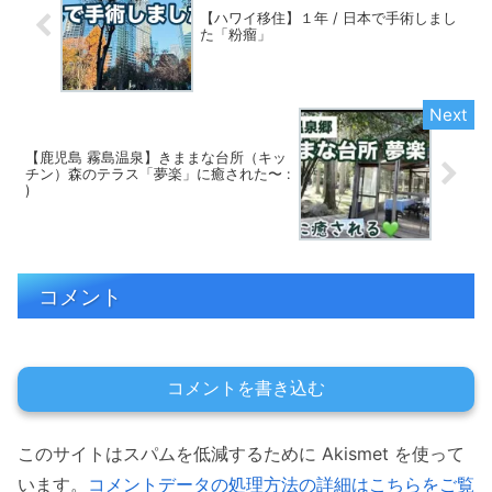
【ハワイ移住】１年 / 日本で手術しまし
た「粉瘤」
【鹿児島 霧島温泉】きままな台所（キッ
チン）森のテラス「夢楽」に癒された〜 :
)
コメント
コメントを書き込む
このサイトはスパムを低減するために Akismet を使って
います。
コメントデータの処理方法の詳細はこちらをご覧