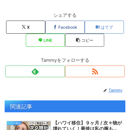
シェアする
X
Facebook
はてブ
LINE
コピー
Tammyをフォローする
Tammy
関連記事
【ハワイ移住】９ヶ月 / 次々物が
ハワイ移住
壊れていく！最後は私の腕も…