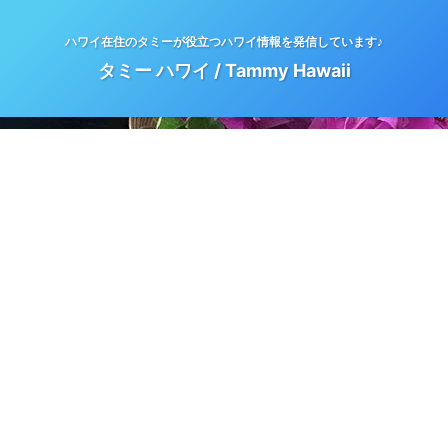
ハワイ在住のタミーが役立つハワイ情報を発信しています♪
タミー ハワイ / Tammy Hawaii