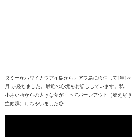
タミーがハワイカウアイ島からオアフ島に移住して1年1ヶ
月 が経ちました。最近の心境をお話ししています。私、
小さい頃からの大きな夢が叶ってバーンアウト（燃え尽き
症候群）しちゃいました😓