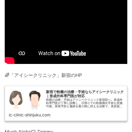
🌈「アイシークリニック」新宿のHP
新宿で粉瘤の治療・手術ならアイシークリニック
｜形成外科専門医が対応
粉瘤の治療・手術はアイシークリニック新宿院へ。形成外
科専門医が丁寧に診断し、日帰りでの粉瘤摘出手術も実施
可能。再発予防と傷跡を最小限に抑える治療で、美容面に
も配慮しています。まずはご相談ください。
ic-clinic-shinjuku.com
Much Aloha♡ Tammy