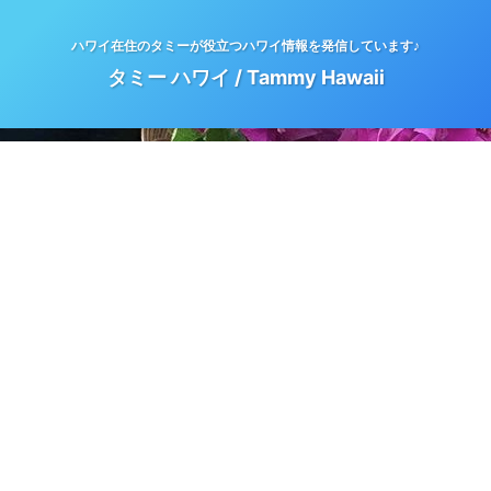
ハワイ在住のタミーが役立つハワイ情報を発信しています♪
タミー ハワイ / Tammy Hawaii