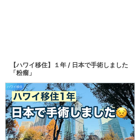
【ハワイ移住】１年 / 日本で手術しました
「粉瘤」
ハワイ移住