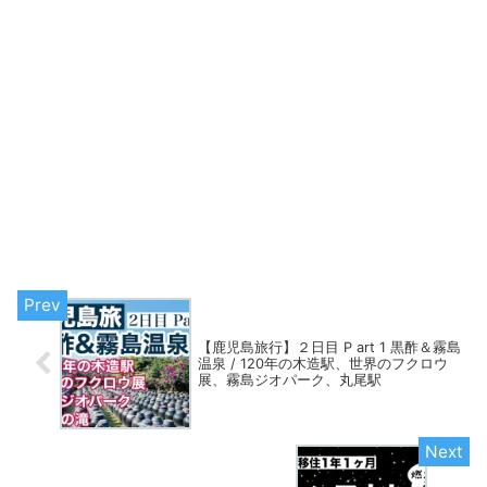
【鹿児島旅行】２日目 P art 1 黒酢＆霧島
温泉 / 120年の木造駅、世界のフクロウ
展、霧島ジオパーク、丸尾駅