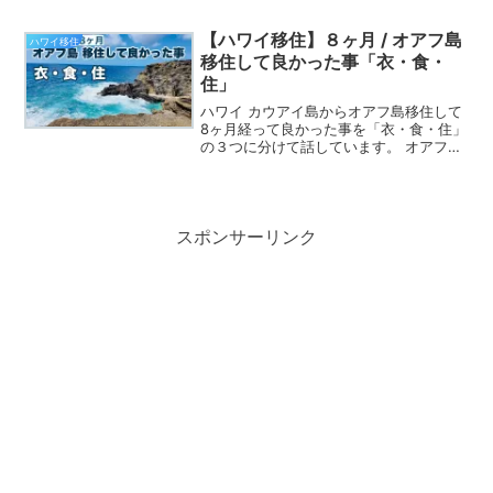
【ハワイ移住】８ヶ月 / オアフ島
ハワイ移住
移住して良かった事「衣・食・
住」
ハワイ カウアイ島からオアフ島移住して
8ヶ月経って良かった事を「衣・食・住」
の３つに分けて話しています。 オアフ島
の美しい東海岸線からラニカイ ビーチま
での動画を見ながらドライブ気分で楽し
んでください♪
スポンサーリンク