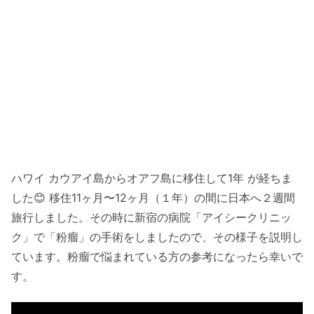
ハワイ カウアイ島からオアフ島に移住して1年 が経ちま
した😊 移住11ヶ月〜12ヶ月（１年）の間に日本へ２週間
旅行しました。その時に新宿の病院「アイシークリニッ
ク」で「粉瘤」の手術をしましたので、その様子を説明し
ています。粉瘤で悩まれている方の参考になったら幸いで
す。