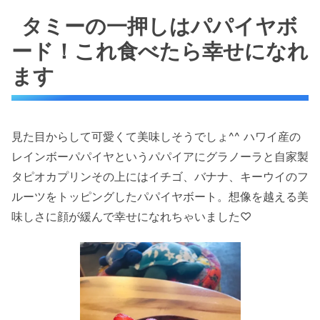
タミーの一押しはパパイヤボ
ード！これ食べたら幸せになれ
ます
見た目からして可愛くて美味しそうでしょ^^ ハワイ産の
レインボーパパイヤというパパイアにグラノーラと自家製
タピオカプリンその上にはイチゴ、バナナ、キーウイのフ
ルーツをトッピングしたパパイヤボート。想像を越える美
味しさに顔が緩んで幸せになれちゃいました♡