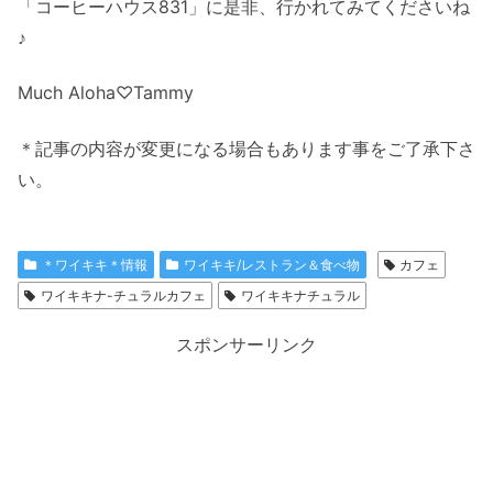
「コーヒーハウス831」に是非、行かれてみてくださいね
♪
Much Aloha♡Tammy
＊記事の内容が変更になる場合もあります事をご了承下さ
い。
＊ワイキキ＊情報
ワイキキ/レストラン＆食べ物
カフェ
ワイキキナ-チュラルカフェ
ワイキキナチュラル
スポンサーリンク