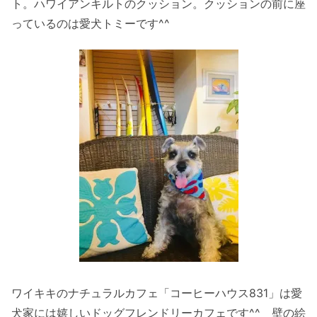
ト。ハワイアンキルトのクッション。クッションの前に座
っているのは愛犬トミーです^^
ワイキキのナチュラルカフェ「コーヒーハウス831」は愛
犬家には嬉しいドッグフレンドリーカフェです^^ 壁の絵