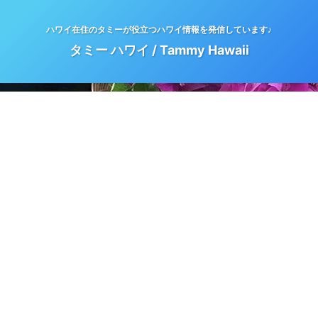
ハワイ在住のタミーが役立つハワイ情報を発信しています♪
タミー ハワイ / Tammy Hawaii