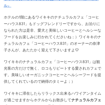
ル』
ホテルの1階にあるワイキキのナチュラルカフェ「コーヒ
ーハウス831」もドッグフレンドリーですから、お泊りに
なられた方は是非、愛犬と美味しいコーヒーとヘルシーな
フードをお楽しみに行かれてくださいね；）ワイキキのナ
チュラルカフェ「コーヒーハウス831」のオーナーの奈津
子さんが、あたたかく迎えて下さいますよ♡
ワイキキのナチュラルカフェ「コーヒーハウス831」は観
光客の方だけで無く、ロコもリピートする愛されカフェで
す。美味しいオーガニックコーヒーとヘルシーフードを提
供してくれているので納得のタミーよ；）
ワイキキに滞在したらリラックス出来るハワイアンタイム
が過ごせますからホテルからお散歩して
ナチュラルカフェ