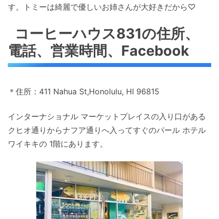
す。トミーは綺麗で優しいお姉さんが大好きだから♡
コーヒーハウス831の住所、
電話、営業時間、Facebook
＊住所：411 Nahua St,Honolulu, HI 96815
インターナショナル マーケットプレイスの入り口がある
クヒオ通りからナフア通りへ入ってすぐのパール ホテル
ワイキキの 1階にあります。