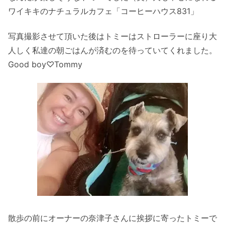
ワイキキのナチュラルカフェ「コーヒーハウス831」
写真撮影させて頂いた後はトミーはストローラーに座り大
人しく私達の朝ごはんが済むのを待っていてくれました。
Good boy♡Tommy
散歩の前にオーナーの奈津子さんに挨拶に寄ったトミーで