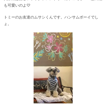
も可愛いのよ♡
トミーのお友達のムサシくんです。ハンサムボーイでし
ょ。