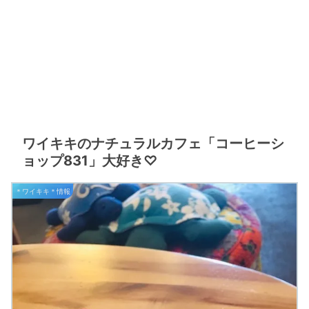
ワイキキのナチュラルカフェ「コーヒーシ
ョップ831」大好き♡
＊ワイキキ＊情報