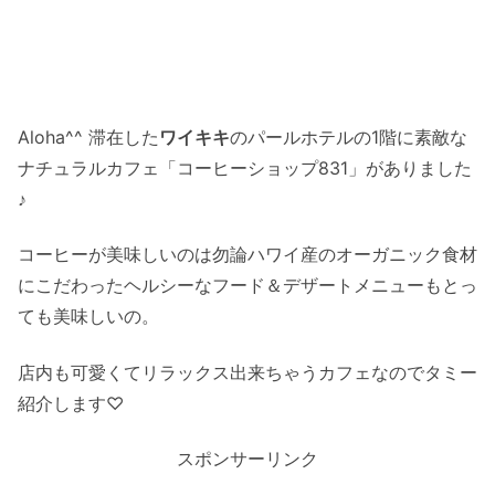
Aloha^^ 滞在した
ワイキキ
のパールホテルの1階に素敵な
ナチュラルカフェ「コーヒーショップ831」がありました
♪
コーヒーが美味しいのは勿論ハワイ産のオーガニック食材
にこだわったヘルシーなフード＆デザートメニューもとっ
ても美味しいの。
店内も可愛くてリラックス出来ちゃうカフェなのでタミー
紹介します♡
スポンサーリンク