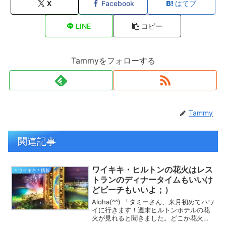
X
Facebook
はてブ
LINE
コピー
Tammyをフォローする
Tammy
関連記事
ワイキキ・ヒルトンの花火はレス
＊ワイキキ＊情報
トランのディナータイムもいいけ
どビーチもいいよ；）
Aloha(^^) 「タミーさん、来月初めてハワ
イに行きます！週末ヒルトンホテルの花
火が見れると聞きました。どこか花火を