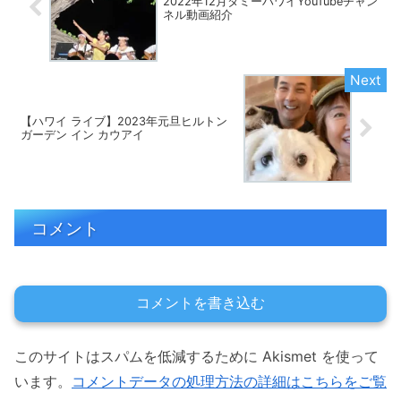
2022年12月タミーハワイYouTubeチャン
ネル動画紹介
【ハワイ ライブ】2023年元旦ヒルトン
ガーデン イン カウアイ
コメント
コメントを書き込む
このサイトはスパムを低減するために Akismet を使って
います。
コメントデータの処理方法の詳細はこちらをご覧