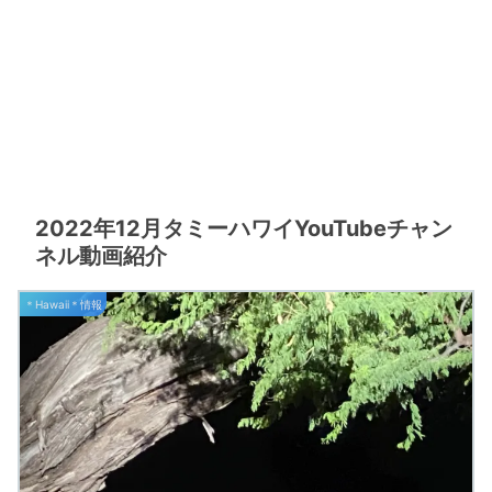
2022年12月タミーハワイYouTubeチャン
ネル動画紹介
＊Hawaii＊情報