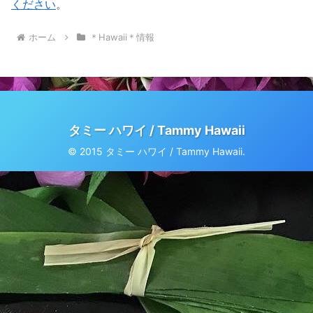
ください
。
ホーム
＊Hawaii＊情報
タミー ハワイ / Tammy Hawaii
© 2015 タミー ハワイ / Tammy Hawaii.