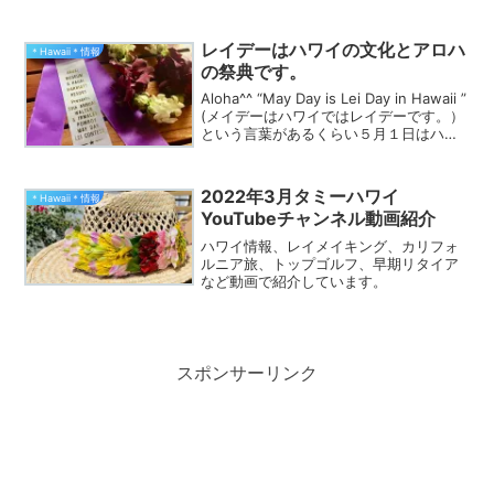
レイデーはハワイの文化とアロハ
＊Hawaii＊情報
の祭典です。
Aloha^^ “May Day is Lei Day in Hawaii ”
(メイデーはハワイではレイデーです。）
という言葉があるくらい５月１日はハワ
イの人々にとっては1928年以来レイデー
として愛されて毎年レイデーのお祝いが
続けられて...
2022年3月タミーハワイ
＊Hawaii＊情報
YouTubeチャンネル動画紹介
ハワイ情報、レイメイキング、カリフォ
ルニア旅、トップゴルフ、早期リタイア
など動画で紹介しています。
スポンサーリンク