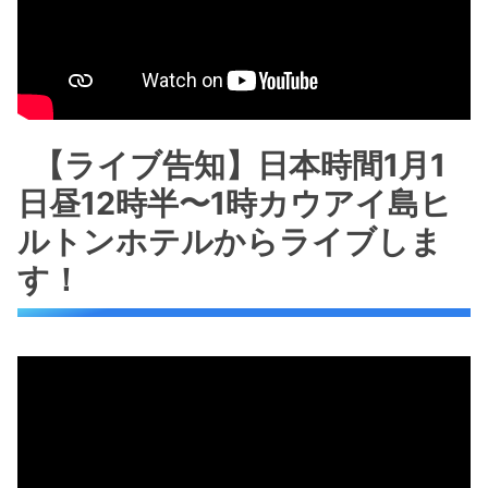
【ライブ告知】日本時間1月1
日昼12時半〜1時カウアイ島ヒ
ルトンホテルからライブしま
す！