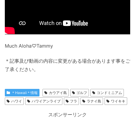
Much Aloha♡Tammy
＊記事及び動画の内容に変更がある場合があります事をご
了承ください。
＊Hawaii＊情報
カウアイ島
ゴルフ
コンドミニアム
ハワイ
ハワイアンライブ
フラ
ラナイ島
ワイキキ
スポンサーリンク