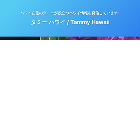
ハワイ在住のタミーが役立つハワイ情報を発信しています♪
タミー ハワイ / Tammy Hawaii