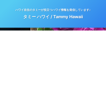
ハワイ在住のタミーが役立つハワイ情報を発信しています♪
タミー ハワイ / Tammy Hawaii