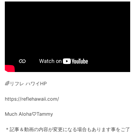
🌈リフレ ハワイHP
https://reflehawaii.com/
Much Aloha♡Tammy
＊記事＆動画の内容が変更になる場合もあります事をご了