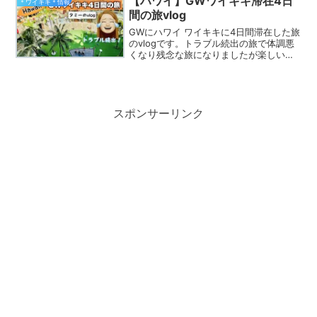
【ハワイ】GWワイキキ滞在4日
＊ワイキキ＊情報
セラピストが...
間の旅vlog
GWにハワイ ワイキキに4日間滞在した旅
のvlogです。トラブル続出の旅で体調悪
くなり残念な旅になりましたが楽しい事
もありました。食事も簡単でカジュアル
なものになりましたが値段も表示したの
で物価高のハワイの参考になれば嬉しい
です(^^)
スポンサーリンク