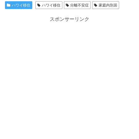
ハワイ移住
ハワイ移住
分離不安症
家庭内別居
スポンサーリンク