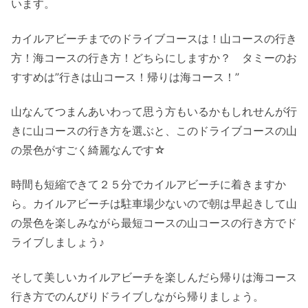
います。
カイルアビーチまでのドライブコースは！山コースの行き
方！海コースの行き方！どちらにしますか？ タミーのお
すすめは”行きは山コース！帰りは海コース！”
山なんてつまんあいわって思う方もいるかもしれせんが行
きに山コースの行き方を選ぶと、このドライブコースの山
の景色がすごく綺麗なんです☆
時間も短縮できて２５分でカイルアビーチに着きますか
ら。カイルアビーチは駐車場少ないので朝は早起きして山
の景色を楽しみながら最短コースの山コースの行き方でド
ライブしましょう♪
そして美しいカイルアビーチを楽しんだら帰りは海コース
行き方でのんびりドライブしながら帰りましょう。