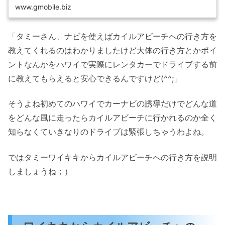
に最適なプランを今...
www.gmobile.biz
「タミーさん、ナビを使えばカイルアビーチへの行き方を
教えてくれるのはわかりましたけど大体の行き方とかポイ
ントなんかをハワイで実際にレンタカーでドライブする前
に教えてもらえると安心できるんですけど(^^;」
そうよね初めてのハワイでカーナビの誘導だけでどんな道
をどんな風に走ったらカイルアビーチに行かれるのか全く
知らなくていきなりのドライブは緊張しちゃうわよね。
ではタミーワイキキからカイルアビーチへの行き方を説明
しましょうね；）