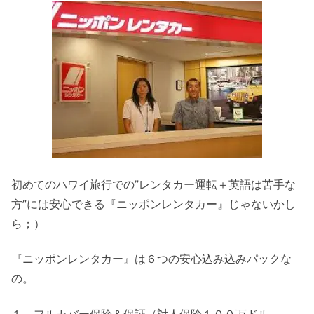
初めてのハワイ旅行での”レンタカー運転＋英語は苦手な
方”には安心できる『ニッポンレンタカー』じゃないかし
ら；）
『ニッポンレンタカー』は６つの安心込み込みパックな
の。
１、フルカバー保険＆保証（対人保険１００万ドル