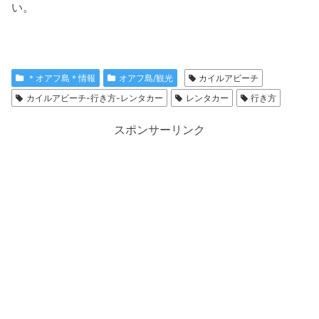
い。
＊オアフ島＊情報
オアフ島/観光
カイルアビーチ
カイルアビーチ-行き方-レンタカー
レンタカー
行き方
スポンサーリンク