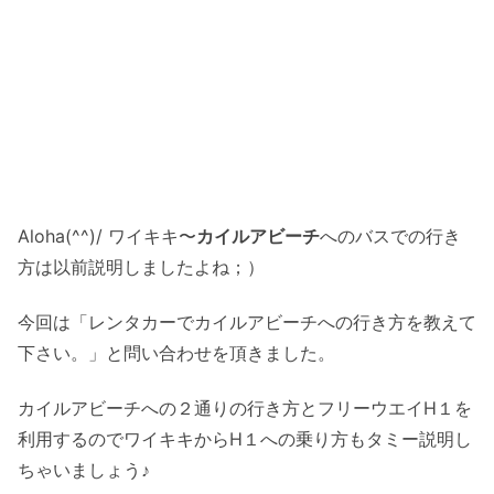
Aloha(^^)/ ワイキキ〜
カイルアビーチ
へのバスでの行き
方は以前説明しましたよね；）
今回は「レンタカーでカイルアビーチへの行き方を教えて
下さい。」と問い合わせを頂きました。
カイルアビーチへの２通りの行き方とフリーウエイH１を
利用するのでワイキキからH１への乗り方もタミー説明し
ちゃいましょう♪