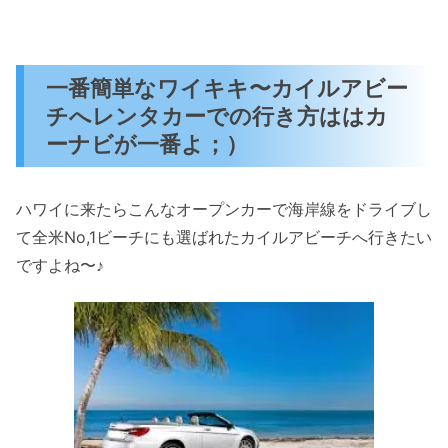
一番簡単なワイキキ〜カイルアビー
チへレンタカーでの行き方ははカ
ーナビが一番よ；）
ハワイに来たらこんなオープンカーで海岸線をドライブし
て全米No,1ビーチにも選ばれたカイルアビーチへ行きたい
ですよね〜♪