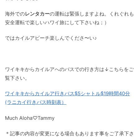
海外での
レンタカー
の運転は緊張しますよね。くれぐれも
安全運転で楽しいハワイ旅にして下さいね；）
ではカイルアビーチ楽しんでくださ〜い♪
ワイキキからカイルアへのバスでの行き方は↓こちらをご
覧下さい。
ワイキキからカイルア行きバス$5シャトル$19時間40分
(ラニカイ行きバス時刻表）
Much Aloha♡Tammy
＊記事の内容が変更になる場合もあります事をご了承下さ