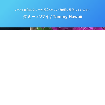
ハワイ在住のタミーが役立つハワイ情報を発信しています♪
タミー ハワイ / Tammy Hawaii