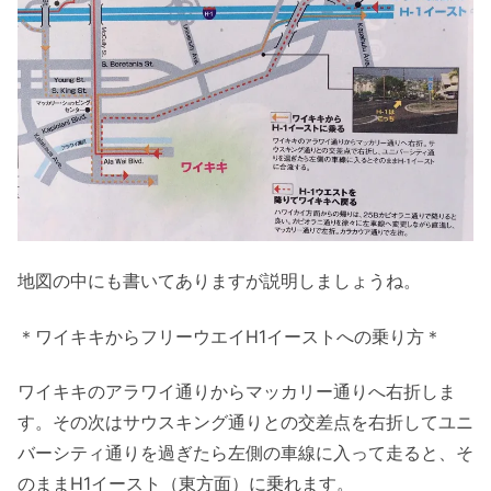
地図の中にも書いてありますが説明しましょうね。
＊ワイキキからフリーウエイH1イーストへの乗り方＊
ワイキキのアラワイ通りからマッカリー通りへ右折しま
す。その次はサウスキング通りとの交差点を右折してユニ
バーシティ通りを過ぎたら左側の車線に入って走ると、そ
のままH1イースト（東方面）に乗れます。