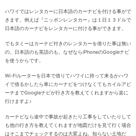
ハワイではレンタカーに日本語のカーナビを付ける事がで
きます。例えば『ニッポンレンタカー』は１日１３ドルで
日本語のカーナビをレンタカーに付ける事ができます。
でもタミーはカーナビ付きのレンタカーを借りた事は無い
の。日本語のも英語のも。なぜならiPhoneのGoogleナビ
を使うからです。
Wi-Fiルーターを日本で借りてハワイに持って来るかハワ
イで借るかしたら車にカーナビをつけなくてもカイルアビ
ーチまでGoogleナビが行き方を教えてくれますから楽に
行けますよ♪
カーナビなら途中で事故が起きたり工事をしていたりして
も他の行き方を教えてくれますが地図だけを見て行く場合
はそこまでチェックするのは大変よね。知らない土地だ