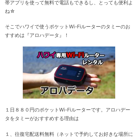
帯アプリを使って無料で電話もできるし、とっても便利よ
ね☆
そこでハワイで使うポケットWi-Fiルーターのタミーのお
すすめは『アロハデータ』！
１日８８０円のポケットWi-Fiルーターです。アロハデー
タをタミーがおすすめする理由は
１、往復宅配送料無料（ネットで予約してお好きな場所に