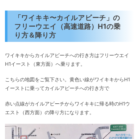
「ワイキキ〜カイルアビーチ」の
フリーウエイ（高速道路）H1の乗
り方＆降り方
ワイキキからカイルアビーチへの行き方はフリーウエイ
H1イースト（東方面）へ乗ります。
こちらの地図をご覧下さい。黄色い線がワイキキからH1
イーストに乗ってカイルアビーチへの行き方で
赤い点線がカイルアビーチからワイキキに帰る時のH1ウ
エスト（西方面）の降り方になります。