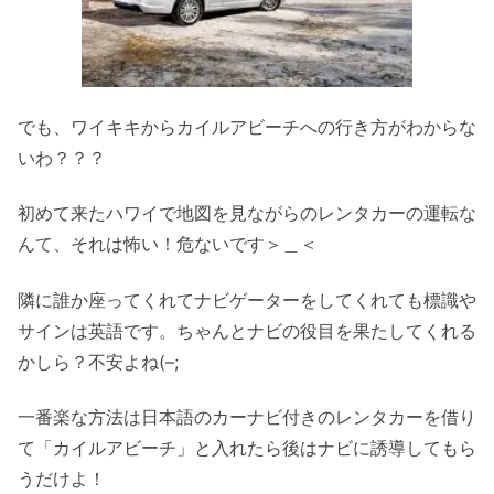
でも、ワイキキからカイルアビーチへの行き方がわからな
いわ？？？
初めて来たハワイで地図を見ながらのレンタカーの運転な
んて、それは怖い！危ないです＞＿＜
隣に誰か座ってくれてナビゲーターをしてくれても標識や
サインは英語です。ちゃんとナビの役目を果たしてくれる
かしら？不安よね(–;
一番楽な方法は日本語のカーナビ付きのレンタカーを借り
て「カイルアビーチ」と入れたら後はナビに誘導してもら
うだけよ！