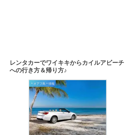
レンタカーでワイキキからカイルアビーチ
への行き方＆帰り方♪
＊オアフ島＊情報