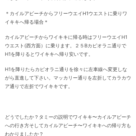
＊カイルアビーチからフリーウエイH1ウエストに乗りワ
イキキへ帰る場合＊
カイルアビーチからワイキキに帰る時はフリーウエイH1
ウエスト(西方面）に乗ります。２５Bカピオラニ通りで
H1を降りるとワイキキへ帰り安いです。
H1を降りたらカピオラニ通りを徐々に左車線へ変更しな
がら直進して下さい。マッカリー通りを左折してカラカウ
ア通りで左折でワイキキです。
どうでしたか？タミーの説明でワイキキ〜カイルアビーチ
への行き方そしてカイルアビーチ〜ワイキキへの帰り方も
わかりましたか？