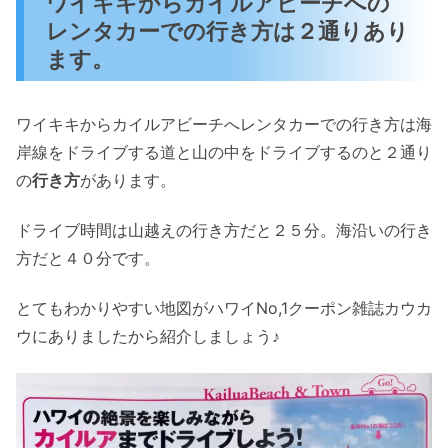
ワイキキからカイルアビーチへの
レンタカーでの行き方は２通りあり
ます。
ワイキキからカイルアビーチへレンタカーでの行き方は海
岸線をドライブする道と山の中をドライブするのと２通り
の
行き方
があります。
ドライブ時間は山越えの行き方だと２５分。海沿いの行き
方だと４０分です。
とてもわかりやすい地図がハワイNo,1クーポン雑誌カウカ
ウにありましたから紹介しましょう♪