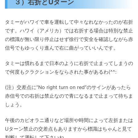
３）右折とUターン
タミーがハワイで車を運転して中々なれなかったのが右折
です。ハワイ（アメリカ）では右折する場合は特別な禁止
の標識が無い限り停止はせず徐行で安全を確認しながら赤
信号でもゆっくり進んで右に曲がっていいんです。
タミーは慣れるまで日本のように右折で止まってしまうの
で何度もクラクションをならされた事があるわ(^^:
(注）交差点に”No right turn on red”のサインがあったら
赤信号での右折は禁止なので青になるまで止まって待ちま
しょう。
午後のカピオラニ通りなど場所や時間によって左折または
Uターン禁止の交差点もありますから標識はちゃんと見て
判断して運転して下さいね。