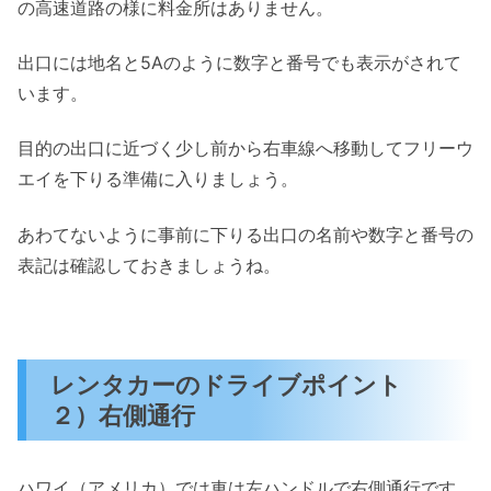
の高速道路の様に料金所はありません。
出口には地名と5Aのように数字と番号でも表示がされて
います。
目的の出口に近づく少し前から右車線へ移動してフリーウ
エイを下りる準備に入りましょう。
あわてないように事前に下りる出口の名前や数字と番号の
表記は確認しておきましょうね。
レンタカーのドライブポイント
２）右側通行
ハワイ（アメリカ）では車は左ハンドルで右側通行です。