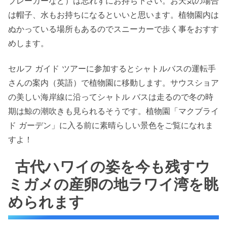
ブレーカーなど）は忘れずにお持ち下さい。お天気の場合
は帽子、水もお持ちになるといいと思います。植物園内は
ぬかっている場所もあるのでスニーカーで歩く事をおすす
めします。
セルフ ガイド ツアーに参加するとシャトルバスの運転手
さんの案内（英語）で植物園に移動します。サウスショア
の美しい海岸線に沿ってシャトル バスは走るので冬の時
期は鯨の潮吹きも見られるそうです。植物園「マクブライ
ド ガーデン」に入る前に素晴らしい景色をご覧になれま
すよ！
古代ハワイの姿を今も残すウ
ミガメの産卵の地ラワイ湾を眺
められます