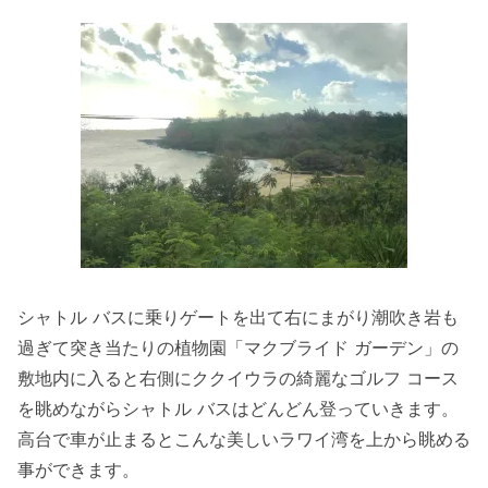
シャトル バスに乗りゲートを出て右にまがり潮吹き岩も
過ぎて突き当たりの植物園「マクブライド ガーデン」の
敷地内に入ると右側にククイウラの綺麗なゴルフ コース
を眺めながらシャトル バスはどんどん登っていきます。
高台で車が止まるとこんな美しいラワイ湾を上から眺める
事ができます。