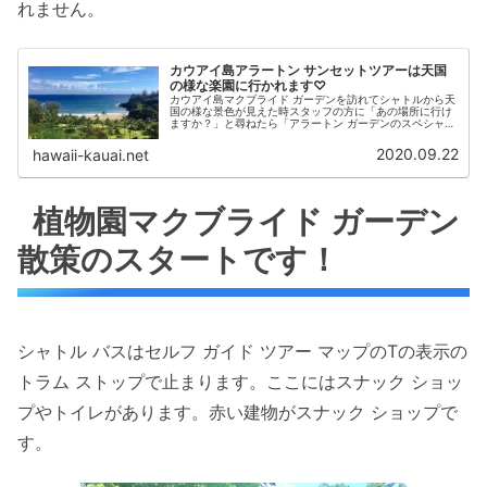
れません。
カウアイ島アラートン サンセットツアーは天国
の様な楽園に行かれます♡
カウアイ島マクブライド ガーデンを訪れてシャトルから天
国の様な景色が見えた時スタッフの方に「あの場所に行け
ますか？」と尋ねたら「アラートン ガーデンのスペシャル
ツアーだけで行かれます」と。後日ツアーに参加したその
場所はこの世の天国！楽園でした♡
2020.09.22
hawaii-kauai.net
植物園マクブライド ガーデン
散策のスタートです！
シャトル バスはセルフ ガイド ツアー マップのTの表示の
トラム ストップで止まります。ここにはスナック ショッ
プやトイレがあります。赤い建物がスナック ショップで
す。