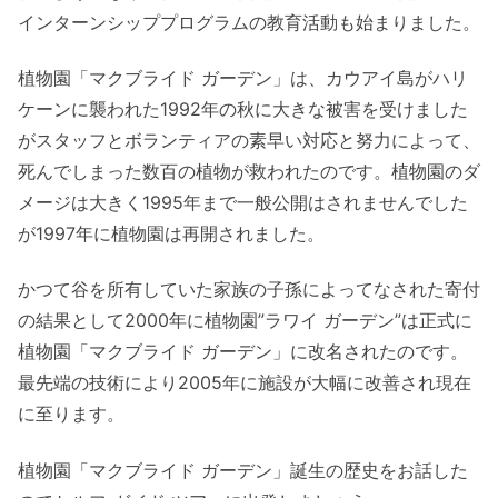
インターンシッププログラムの教育活動も始まりました。
植物園「マクブライド ガーデン」は、カウアイ島がハリ
ケーンに襲われた1992年の秋に大きな被害を受けました
がスタッフとボランティアの素早い対応と努力によって、
死んでしまった数百の植物が救われたのです。植物園のダ
メージは大きく1995年まで一般公開はされませんでした
が1997年に植物園は再開されました。
かつて谷を所有していた家族の子孫によってなされた寄付
の結果として2000年に植物園”ラワイ ガーデン”は正式に
植物園「マクブライド ガーデン」に改名されたのです。
最先端の技術により2005年に施設が大幅に改善され現在
に至ります。
植物園「マクブライド ガーデン」誕生の歴史をお話した