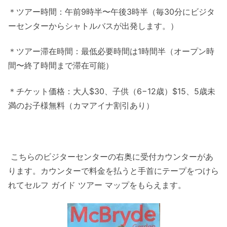
＊ツアー時間：午前9時半〜午後3時半（毎30分にビジタ
ーセンターからシャトルバスが出発します。）
＊ツアー滞在時間：最低必要時間は1時間半（オープン時
間〜終了時間まで滞在可能）
＊チケット価格：大人$30、子供（6−12歳）$15、5歳未
満のお子様無料（カマアイナ割引あり）
こちらのビジターセンターの右奥に受付カウンターがあ
ります。カウンターで料金を払うと手首にテープをつけら
れてセルフ ガイド ツアー マップをもらえます。