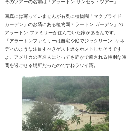
そのツアーの名前は「アラートン サンセットツアー」
写真には写っていませんが右奥に植物園「マクブライド
ガーデン」のお隣にある植物園アラートン ガーデン」の
アラートン ファミリーが住んでいた家があるんです。
「アラートンファミリーは自宅や庭でジャクリーン ケネ
ディのような注目すべきゲスト達をホストしたそうです
よ。アメリカの有名人にとっても静かで癒される特別な時
間を過ごせる場所だったのですねラワイ湾。