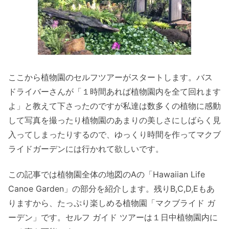
ここから植物園のセルフツアーがスタートします。バス
ドライバーさんが「１時間あれば植物園内を全て回れます
よ」と教えて下さったのですが私達は数多くの植物に感動
して写真を撮ったり植物園のあまりの美しさにしばらく見
入ってしまったりするので、ゆっくり時間を作ってマクブ
ライドガーデンには行かれて欲しいです。
この記事では植物園全体の地図のAの「Hawaiian Life
Canoe Garden」の部分を紹介します。残りB,C,D,Eもあ
りますから、たっぷり楽しめる植物園「マクブライド ガ
ーデン」です。セルフ ガイド ツアーは１日中植物園内に