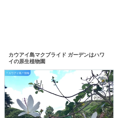
カウアイ島マクブライド ガーデンはハワ
イの原生植物園
＊カウアイ島＊情報