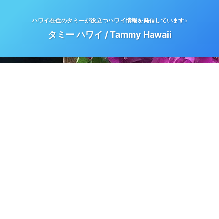
ハワイ在住のタミーが役立つハワイ情報を発信しています♪
タミー ハワイ / Tammy Hawaii