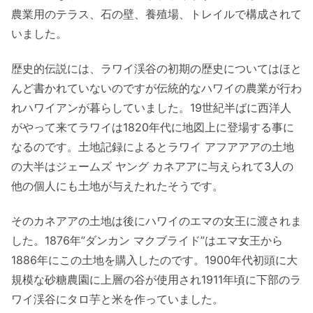
農業用のテラス、石の壁、養殖場、トレイルで構成されて
いました。
歴史的伝説には、ラワイ渓谷の初期の歴史についてはほと
んど書かれていないのですが伝統的なハワイの農業が行わ
れハワイアンが暮らしていました。19世紀半ばに西洋人
がやって来てラワイは1820年代に地図上に登場する事に
なるのです。土地記録によるとラワイ アフアアアの土地
の大半はジェームズ ヤング カネアアに与えられて3人の
他の個人にも土地が与えたれたそうです。
そのカネアアの土地は後にハワイのエマの女王に渡されま
した。1876年”ダンカン マクブライド”はエマ女王から
1886年にこの土地を購入したのです。1900年代初頭に大
規模な砂糖農園に上層の谷が使用され1911年頃に下部のラ
ワイ渓谷にタロ芋と米を作っていました。