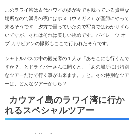
このラワイ湾は古代ハワイの姿が今でも残っている貴重な
場所なので満月の夜にはホヌ（ウミガメ）が産卵にやって
来るそうです。夕方で曇っていたので写真ではわかりずら
いですが、それはそれは美しい眺めです。パイレーツ オ
ブ カリビアンの撮影もここで行われたそうです。
シャトルバスの中の観光客の１人が「あそこにも行くんで
すか？」とドライバーさんに聞くと。「あの場所には特別
なツアーだけで行く事が出来ます。」と。その特別なツア
ーは、どんなツアーかしら？
カウアイ島のラワイ湾に行か
れるスペシャルツアー