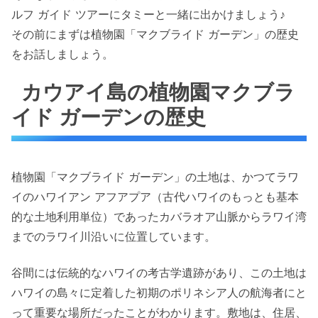
ルフ ガイド ツアーにタミーと一緒に出かけましょう♪
その前にまずは植物園「マクブライド ガーデン」の歴史
をお話しましょう。
カウアイ島の植物園マクブラ
イド ガーデンの歴史
植物園「マクブライド ガーデン」の土地は、かつてラワ
イのハワイアン アフアプア（古代ハワイのもっとも基本
的な土地利用単位）であったカバラオア山脈からラワイ湾
までのラワイ川沿いに位置しています。
谷間には伝統的なハワイの考古学遺跡があり、この土地は
ハワイの島々に定着した初期のポリネシア人の航海者にと
って重要な場所だったことがわかります。敷地は、住居、