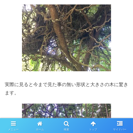
実際に見ると今まで見た事の無い形状と大きさの木に驚き
ます。
メニュー
ホーム
検索
トップ
サイドバー