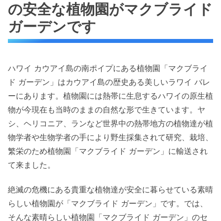
の安全な植物園がマクブライド
ガーデンです
ハワイ カウアイ島の南ポイプにある植物園「マクブライ
ド ガーデン」はカウアイ島の歴史ある美しいラワイ バレ
ーにあります。植物園には熱帯に生息するハワイの原生植
物が今現在も当時のままの自然な形で生きています。ヤ
シ、ヘリコニア、ランなど世界中の熱帯地方の植物達が植
物学者や生物学者の手により野生採集されて研究、栽培、
繁栄のため植物園「マクブライド ガーデン」に輸送され
て来ました。
絶滅の危機にある貴重な植物達が安全に暮らせている素晴
らしい植物園が「マクブライド ガーデン」です。では、
そんな素晴らしい植物園「マクブライド ガーデン」のセ