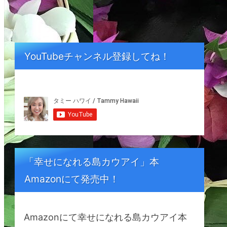
YouTubeチャンネル登録してね！
「幸せになれる島カウアイ」本
Amazonにて発売中！
Amazonにて幸せになれる島カウアイ本