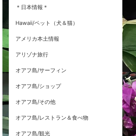
＊日本情報＊
Hawaii/ペット（犬＆猫）
アメリカ本土情報
アリゾナ旅行
オアフ島/サーフィン
オアフ島/ショップ
オアフ島/その他
オアフ島/レストラン＆食べ物
オアフ島/観光