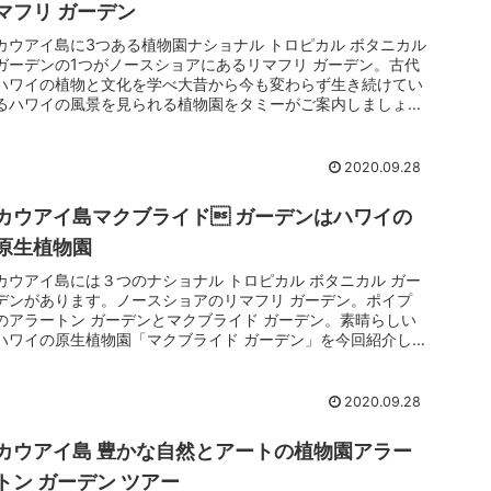
マフリ ガーデン
カウアイ島に3つある植物園ナショナル トロピカル ボタニカル
ガーデンの1つがノースショアにあるリマフリ ガーデン。古代
ハワイの植物と文化を学べ大昔から今も変わらず生き続けてい
るハワイの風景を見られる植物園をタミーがご案内しましょう
♪
2020.09.28
カウアイ島マクブライド ガーデンはハワイの
原生植物園
カウアイ島には３つのナショナル トロピカル ボタニカル ガー
デンがあります。ノースショアのリマフリ ガーデン。ポイプ
のアラートン ガーデンとマクブライド ガーデン。素晴らしい
ハワイの原生植物園「マクブライド ガーデン」を今回紹介し
ましょう♪
2020.09.28
カウアイ島 豊かな自然とアートの植物園アラー
トン ガーデン ツアー