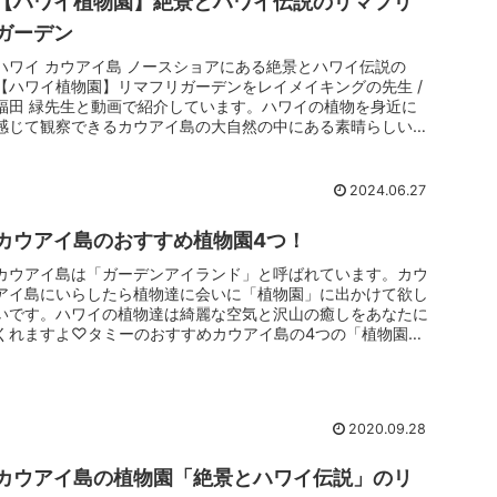
【ハワイ植物園】絶景とハワイ伝説のリマフリ
ガーデン
ハワイ カウアイ島 ノースショアにある絶景とハワイ伝説の
【ハワイ植物園】リマフリガーデンをレイメイキングの先生 /
福田 緑先生と動画で紹介しています。ハワイの植物を身近に
感じて観察できるカウアイ島の大自然の中にある素晴らしい植
物園です。
2024.06.27
カウアイ島のおすすめ植物園4つ！
カウアイ島は「ガーデンアイランド」と呼ばれています。カウ
アイ島にいらしたら植物達に会いに「植物園」に出かけて欲し
いです。ハワイの植物達は綺麗な空気と沢山の癒しをあなたに
くれますよ♡タミーのおすすめカウアイ島の4つの「植物園」
を紹介しましょう♪
2020.09.28
カウアイ島の植物園「絶景とハワイ伝説」のリ