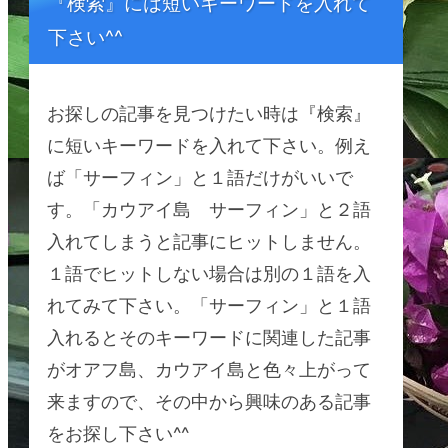
『検索』には短いキーワードを入れて
下さい^^
お探しの記事を見つけたい時は『検索』
に短いキーワードを入れて下さい。例え
ば「サーフィン」と１語だけがいいで
す。「カウアイ島 サーフィン」と２語
入れてしまうと記事にヒットしません。
１語でヒットしない場合は別の１語を入
れてみて下さい。「サーフィン」と１語
入れるとそのキーワードに関連した記事
がオアフ島、カウアイ島と色々上がって
来ますので、その中から興味のある記事
をお探し下さい^^