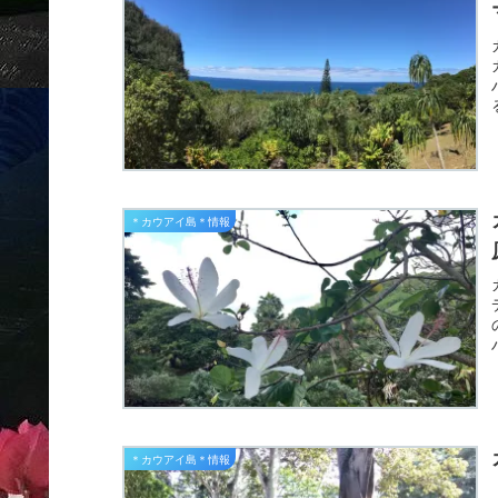
＊カウアイ島＊情報
＊カウアイ島＊情報