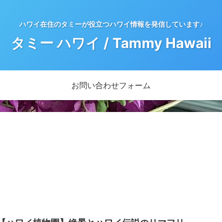
ハワイ在住のタミーが役立つハワイ情報を発信しています♪
タミー ハワイ / Tammy Hawaii
お問い合わせフォーム