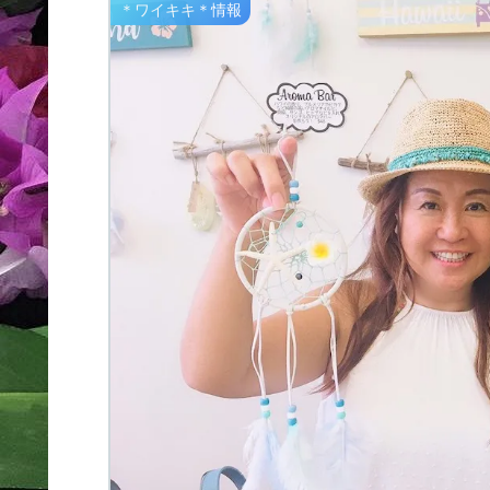
＊ワイキキ＊情報