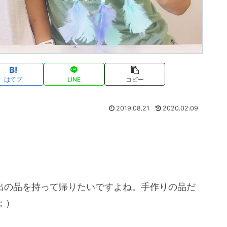
はてブ
LINE
コピー
2019.08.21
2020.02.09
思い出の品を持って帰りたいですよね。手作りの品だ
；）