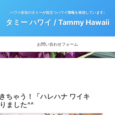
ハワイ在住のタミーが役立つハワイ情報を発信しています♪
タミー ハワイ / Tammy Hawaii
お問い合わせフォーム
きちゃう！「ハレハナ ワイキ
りました^^