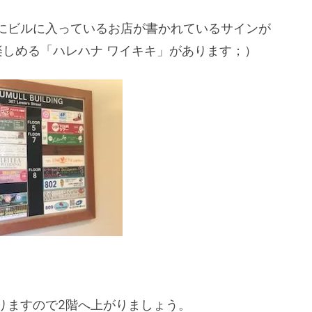
にビルに入っているお店が書かれているサインが
楽しめる「ハレハナ ワイキキ」があります；）
りますので2階へ上がりましょう。