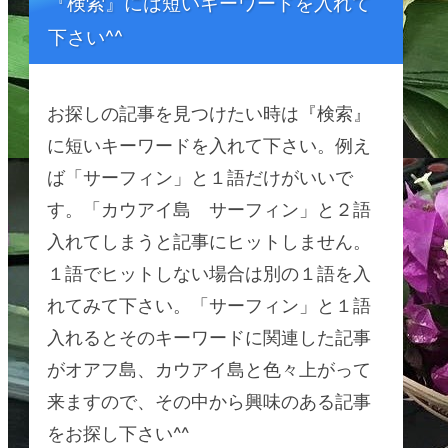
『検索』には短いキーワードを入れて
下さい^^
お探しの記事を見つけたい時は『検索』
に短いキーワードを入れて下さい。例え
ば「サーフィン」と１語だけがいいで
す。「カウアイ島 サーフィン」と２語
入れてしまうと記事にヒットしません。
１語でヒットしない場合は別の１語を入
れてみて下さい。「サーフィン」と１語
入れるとそのキーワードに関連した記事
がオアフ島、カウアイ島と色々上がって
来ますので、その中から興味のある記事
をお探し下さい^^