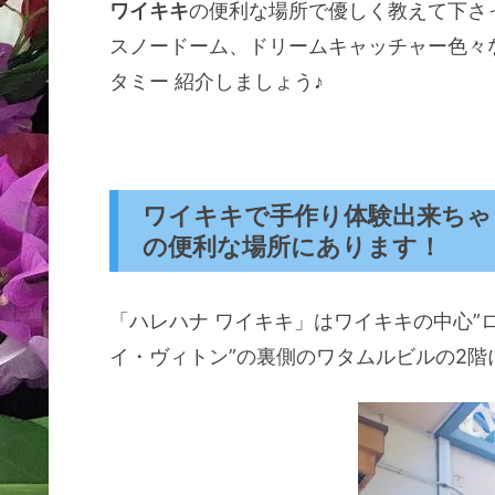
ワイキキ
の便利な場所で優しく教えて下さ
スノードーム、ドリームキャッチャー色々
タミー 紹介しましょう♪
ワイキキで手作り体験出来ちゃ
の便利な場所にあります！
「ハレハナ ワイキキ」はワイキキの中心”
イ・ヴィトン”の裏側のワタムルビルの2