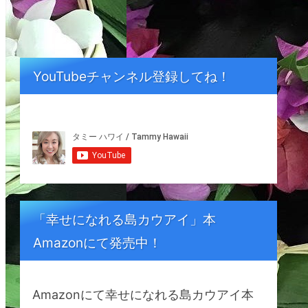
YouTubeチャンネル登録してね！
「幸せになれる島カウアイ」本
Amazonにて発売中！
Amazonにて幸せになれる島カウアイ本