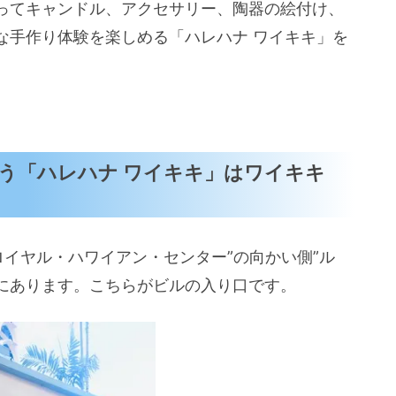
ってキャンドル、アクセサリー、陶器の絵付け、
な手作り体験を楽しめる「ハレハナ ワイキキ」を
う「ハレハナ ワイキキ」はワイキキ
ロイヤル・ハワイアン・センター”の向かい側”ル
階にあります。こちらがビルの入り口です。