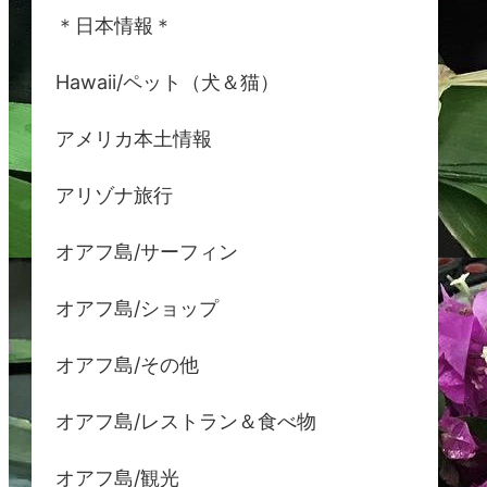
＊日本情報＊
Hawaii/ペット（犬＆猫）
アメリカ本土情報
アリゾナ旅行
オアフ島/サーフィン
オアフ島/ショップ
オアフ島/その他
オアフ島/レストラン＆食べ物
オアフ島/観光