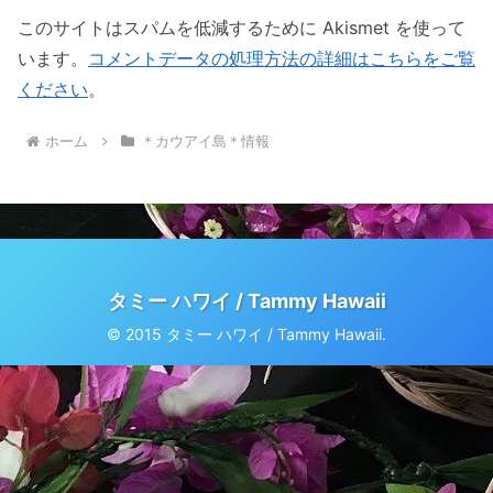
このサイトはスパムを低減するために Akismet を使って
います。
コメントデータの処理方法の詳細はこちらをご覧
ください
。
ホーム
＊カウアイ島＊情報
タミー ハワイ / Tammy Hawaii
© 2015 タミー ハワイ / Tammy Hawaii.