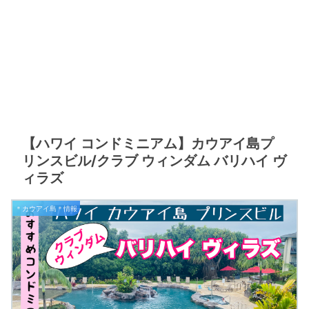
【ハワイ コンドミニアム】カウアイ島プ
リンスビル/クラブ ウィンダム バリハイ ヴ
ィラズ
＊カウアイ島＊情報