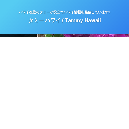
ハワイ在住のタミーが役立つハワイ情報を発信しています♪
タミー ハワイ / Tammy Hawaii