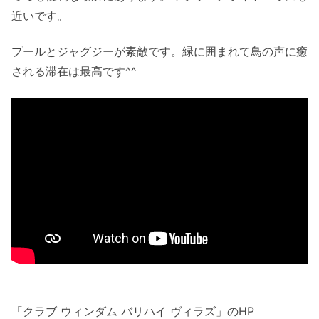
近いです。
プールとジャグジーが素敵です。緑に囲まれて鳥の声に癒
される滞在は最高です^^
「クラブ ウィンダム バリハイ ヴィラズ」のHP