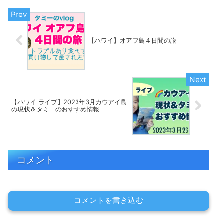
【ハワイ】オアフ島４日間の旅
【ハワイ ライブ】2023年3月カウアイ島
の現状＆タミーのおすすめ情報
コメント
コメントを書き込む