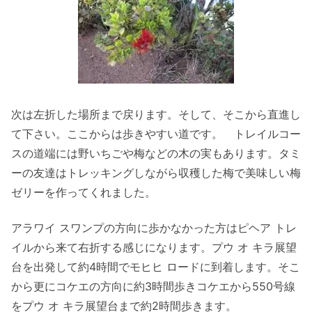
次は左折した場所まで戻ります。そして、そこから直進し
て下さい。ここからは歩きやすい道です。 トレイルコー
スの道端には野いちごや梅などの木の実もあります。タミ
ーの友達はトレッキングしながら収穫した梅で美味しい梅
ゼリーを作ってくれました。
アラワイ スワンプの方向に歩かなかった方はピヘア トレ
イルから来て右折する感じになります。プウ オ キラ展望
台を出発して約4時間でモヒヒ ロードに到着します。そこ
から更にコケエの方向に約3時間歩きコケエから550号線
をプウ オ キラ展望台まで約2時間歩きます。