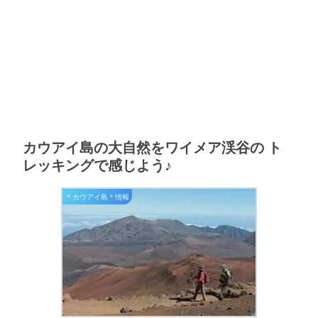
カウアイ島の大自然をワイメア渓谷の ト
レッキングで感じよう♪
＊カウアイ島＊情報