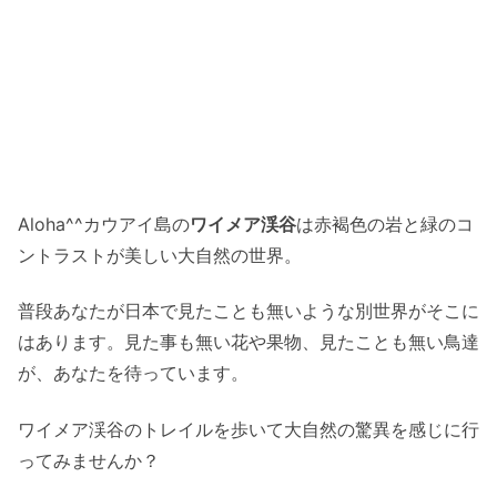
Aloha^^カウアイ島の
ワイメア渓谷
は赤褐色の岩と緑のコ
ントラストが美しい大自然の世界。
普段あなたが日本で見たことも無いような別世界がそこに
はあります。見た事も無い花や果物、見たことも無い鳥達
が、あなたを待っています。
ワイメア渓谷のトレイルを歩いて大自然の驚異を感じに行
ってみませんか？