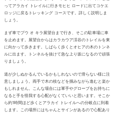
ってアラカイ トレイルに行きモヒヒ ロードに出てコケエ
ロッジに戻るトレッキング コースです。詳しく説明しま
しょう。
まず車でプウ オ キラ展望台まで行き、そこの駐車場に車
を止めます。展望台からはカラカウア渓谷のトレイルを東
に向かって歩きます。しばらく歩くとオヒアの木のトンネ
ルに出ます。トンネルを抜けて急な上り坂になるので頑張
りましょう。
道が少しぬかるんでいるかもしれないので滑らない様に注
意しましょう。両手で木の枝などを掴みながら進むと楽か
もしれません。こんな場合には軍手やグローブをお持ちに
なると手を怪我する心配がなくていいと思います。そこか
ら約1時間ほど歩くとアラカイ トレイルへの分岐点に到着
します。この場所にはちゃんとサインがあるので心配あり