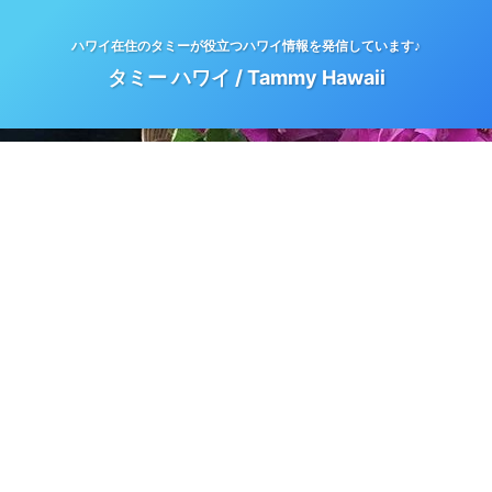
ハワイ在住のタミーが役立つハワイ情報を発信しています♪
タミー ハワイ / Tammy Hawaii