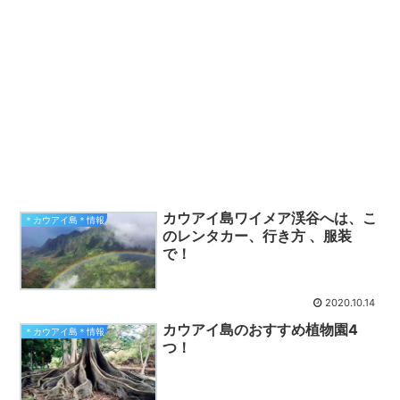
カウアイ島ワイメア渓谷へは、こ
＊カウアイ島＊情報
のレンタカー、行き方 、服装
で！
2020.10.14
カウアイ島のおすすめ植物園4
＊カウアイ島＊情報
つ！