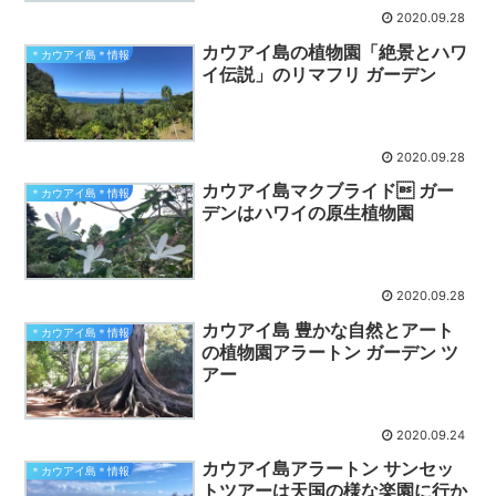
2020.09.28
カウアイ島の植物園「絶景とハワ
＊カウアイ島＊情報
イ伝説」のリマフリ ガーデン
2020.09.28
カウアイ島マクブライド ガー
＊カウアイ島＊情報
デンはハワイの原生植物園
2020.09.28
カウアイ島 豊かな自然とアート
＊カウアイ島＊情報
の植物園アラートン ガーデン ツ
アー
2020.09.24
カウアイ島アラートン サンセッ
＊カウアイ島＊情報
トツアーは天国の様な楽園に行か