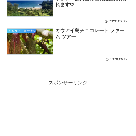
れます♡
2020.09.22
カウアイ島チョコレート ファー
＊カウアイ島＊情報
ム ツアー
2020.09.12
スポンサーリンク