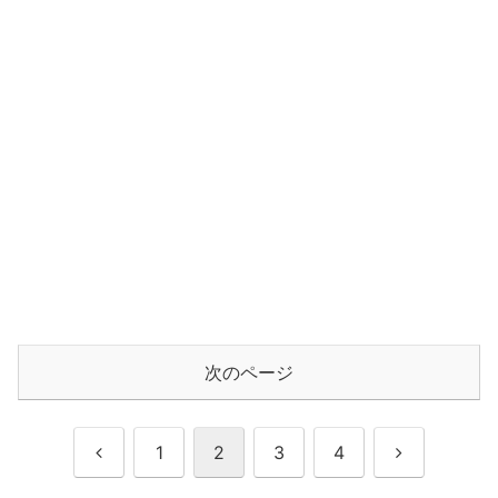
次のページ
前
次
1
2
3
4