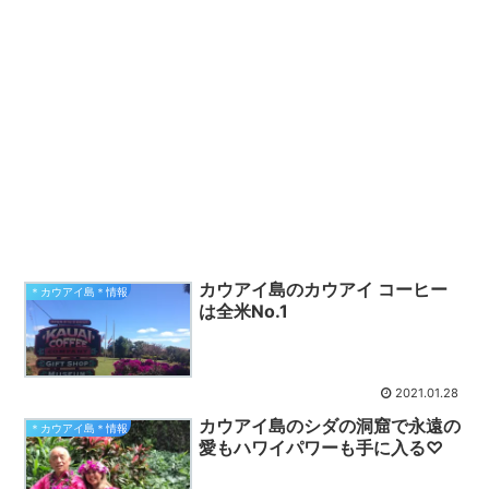
カウアイ島のカウアイ コーヒー
＊カウアイ島＊情報
は全米No.1
2021.01.28
カウアイ島のシダの洞窟で永遠の
＊カウアイ島＊情報
愛もハワイパワーも手に入る♡