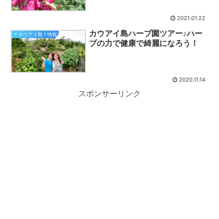
2021.01.22
カウアイ島ハーブ園ツアー♪ハー
＊カウアイ島＊情報
ブの力で健康で綺麗になろう！
2020.11.14
スポンサーリンク