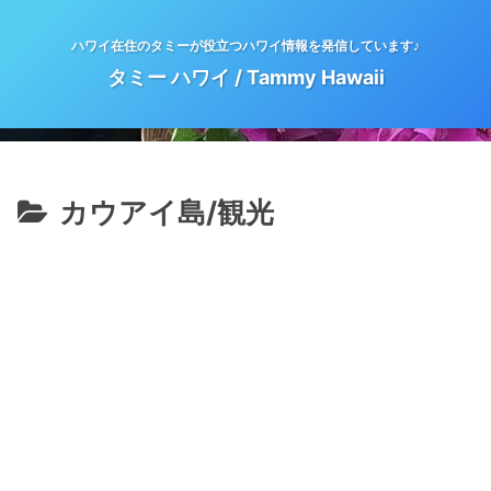
ハワイ在住のタミーが役立つハワイ情報を発信しています♪
タミー ハワイ / Tammy Hawaii
カウアイ島/観光