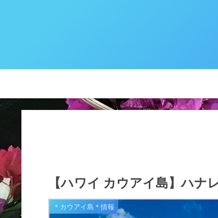
【ハワイ カウアイ島】ハナ
＊カウアイ島＊情報