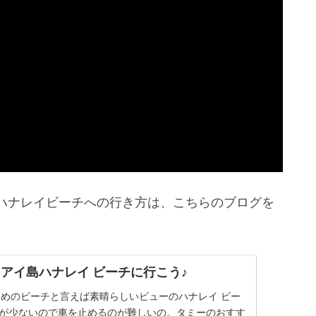
でハナレイビーチへの行き方は、こちらのブログを
アイ島ハナレイ ビーチに行こう♪
めのビーチと言えば素晴らしいビューのハナレイ ビー
スが少ないので車を止めるのが難しいの。タミーのおすす