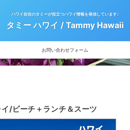
ハワイ在住のタミーが役立つハワイ情報を発信しています♪
タミー ハワイ / Tammy Hawaii
お問い合わせフォーム
レイ/ビーチ＋ランチ＆スーツ