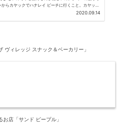
ンからカヤックでハナレイ ビーチに行くこと。カヤック
クティビティよ！
2020.09.14
ザ ヴィレッジ スナック＆ベーカリー」
るお店「サンド ピープル」