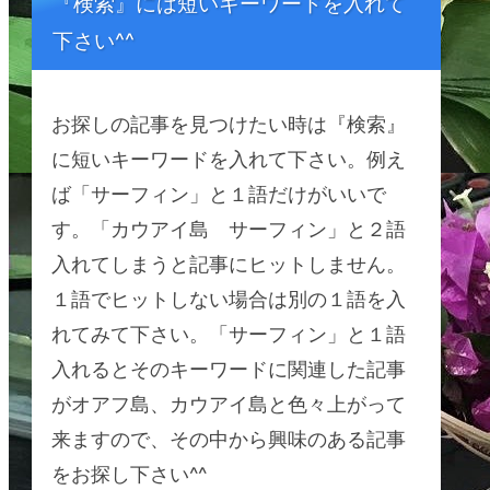
『検索』には短いキーワードを入れて
下さい^^
お探しの記事を見つけたい時は『検索』
に短いキーワードを入れて下さい。例え
ば「サーフィン」と１語だけがいいで
す。「カウアイ島 サーフィン」と２語
入れてしまうと記事にヒットしません。
１語でヒットしない場合は別の１語を入
れてみて下さい。「サーフィン」と１語
入れるとそのキーワードに関連した記事
がオアフ島、カウアイ島と色々上がって
来ますので、その中から興味のある記事
をお探し下さい^^