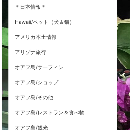
＊日本情報＊
Hawaii/ペット（犬＆猫）
アメリカ本土情報
アリゾナ旅行
オアフ島/サーフィン
オアフ島/ショップ
オアフ島/その他
オアフ島/レストラン＆食べ物
オアフ島/観光