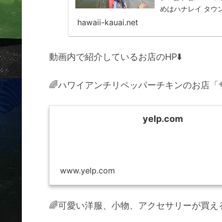
めはハナレイ タウ
は本当に楽しいア
hawaii-kauai.net
動画内で紹介しているお店のHP⬇️
🌈ハワイアンチリペッパーチキンのお店「
yelp.com
www.yelp.com
🌈可愛い洋服、小物、アクセサリーが買え