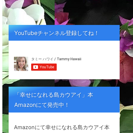
YouTubeチャンネル登録してね！
「幸せになれる島カウアイ」本
Amazonにて発売中！
Amazonにて幸せになれる島カウアイ本