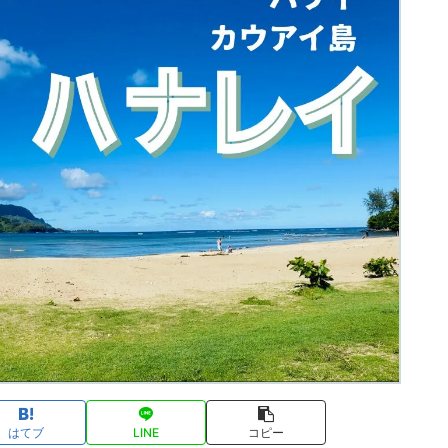
はてブ
LINE
コピー