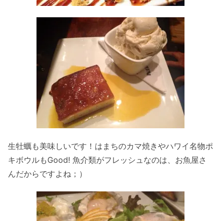
生牡蠣も美味しいです！はまちのカマ焼きやハワイ名物ポ
キボウルもGood! 魚介類がフレッシュなのは、お魚屋さ
んだからですよね；）