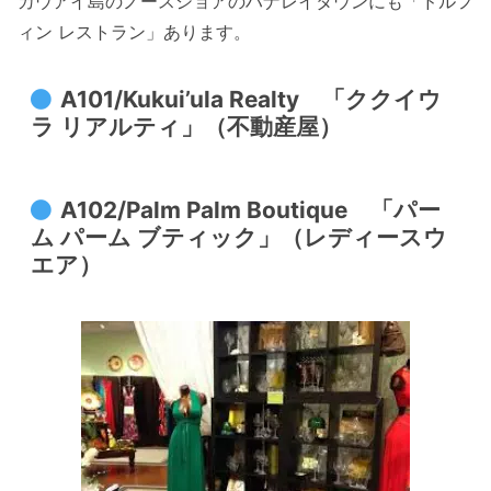
カウアイ島のノースショアのハナレイタウンにも「ドルフ
ィン レストラン」あります。
A101/Kukui’ula Realty 「ククイウ
ラ リアルティ」（不動産屋）
A102/Palm Palm Boutique 「パー
ム パーム ブティック」（レディースウ
エア）