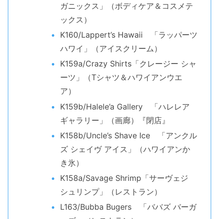
ガニックス」（ボディケア＆コスメテ
ックス）
K160/Lappert’s Hawaii 「ラッパーツ
ハワイ」（アイスクリーム）
K159a/Crazy Shirts「クレージー シャ
ーツ」（Tシャツ＆ハワイアンウエ
ア）
K159b/Halele’a Gallery 「ハレレア
ギャラリー」（画廊）『閉店』
K158b/Uncle’s Shave Ice 「アンクル
ズ シェイヴ アイス」（ハワイアンか
き氷）
K158a/Savage Shrimp「サーヴェジ
シュリンプ」（レストラン）
L163/Bubba Bugers 「ババズ バーガ