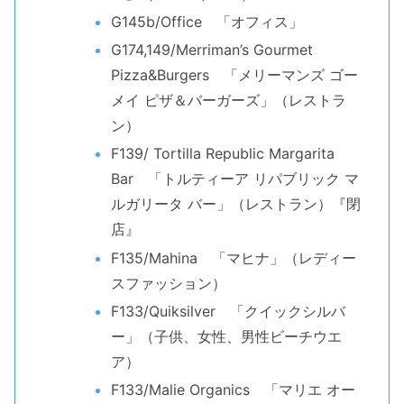
G145b/Office 「オフィス」
G174,149/Merriman’s Gourmet
Pizza&Burgers 「メリーマンズ ゴー
メイ ピザ＆バーガーズ」（レストラ
ン）
F139/ Tortilla Republic Margarita
Bar 「トルティーア リパブリック マ
ルガリータ バー」（レストラン）『閉
店』
F135/Mahina 「マヒナ」（レディー
スファッション）
F133/Quiksilver 「クイックシルバ
ー」（子供、女性、男性ビーチウエ
ア）
F133/Malie Organics 「マリエ オー