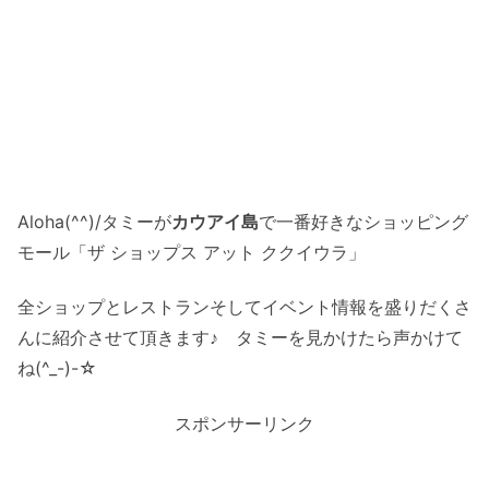
Aloha(^^)/タミーが
カウアイ島
で一番好きなショッピング
モール「ザ ショップス アット ククイウラ」
全ショップとレストランそしてイベント情報を盛りだくさ
んに紹介させて頂きます♪ タミーを見かけたら声かけて
ね(^_-)-☆
スポンサーリンク