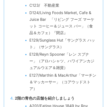
C123/ 不動産業
D124/Living Foods Market, Cafe &
Juice Bar 「リビング フーズ マーケ
ット コーヒー＆ジュース バー」（食
品＆カフェ）『閉店』
E129/Sunglass Hut「サングラス ハッ
ト」（サングラス）
E128/Reyn Spooner「レン スプナ
ー」（アロハシャツ、ハワイアンカジ
ュアルウエア＆雑貨）
E127/Marthin & MacArthur「マーチン
＆マッカーサー」（コアウッドスト
ア）
2階の青色の店舗を紹介しましょう
A201/Eating House 1849 by Roy