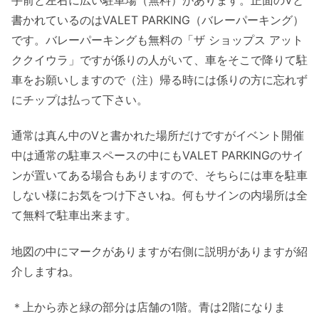
手前と左右に広い駐車場（無料）があります。正面のVと
書かれているのはVALET PARKING（バレーパーキング）
です。バレーパーキングも無料の「ザ ショップス アット
ククイウラ」ですが係りの人がいて、車をそこで降りて駐
車をお願いしますので（注）帰る時には係りの方に忘れず
にチップは払って下さい。
通常は真ん中のVと書かれた場所だけですがイベント開催
中は通常の駐車スペースの中にもVALET PARKINGのサイ
ンが置いてある場合もありますので、そちらには車を駐車
しない様にお気をつけ下さいね。何もサインの内場所は全
て無料で駐車出来ます。
地図の中にマークがありますが右側に説明がありますが紹
介しますね。
＊上から赤と緑の部分は店舗の1階。青は2階になりま