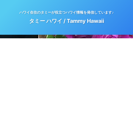
ハワイ在住のタミーが役立つハワイ情報を発信しています♪
タミー ハワイ / Tammy Hawaii