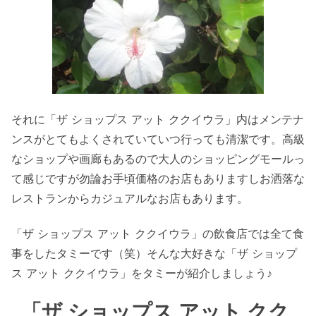
それに「ザ ショップス アット ククイウラ」内はメンテナ
ンスがとてもよくされていていつ行っても清潔です。高級
なショップや画廊もあるので大人のショッピングモールっ
て感じですが勿論お手頃価格のお店もありますしお洒落な
レストランからカジュアルなお店もあります。
「ザ ショップス アット ククイウラ」の飲食店では全て食
事をしたタミーです（笑）そんな大好きな「ザ ショップ
ス アット ククイウラ」をタミーが紹介しましょう♪
「ザ ショップス アット クク