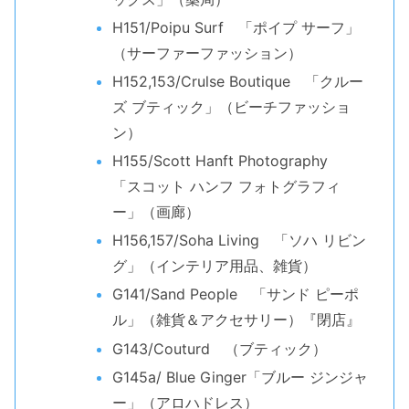
H151/Poipu Surf 「ポイプ サーフ」
（サーファーファッション）
H152,153/Crulse Boutique 「クルー
ズ ブティック」（ビーチファッショ
ン）
H155/Scott Hanft Photography
「スコット ハンフ フォトグラフィ
ー」（画廊）
H156,157/Soha Living 「ソハ リビン
グ」（インテリア用品、雑貨）
G141/Sand People 「サンド ピーポ
ル」（雑貨＆アクセサリー）『閉店』
G143/Couturd （ブティック）
G145a/ Blue Ginger「ブルー ジンジャ
ー」（アロハドレス）