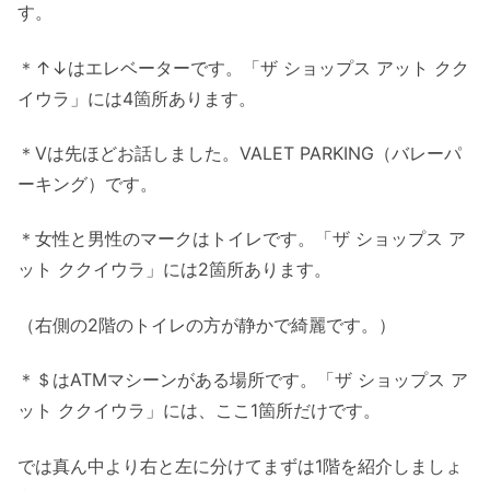
す。
＊↑↓はエレベーターです。「ザ ショップス アット クク
イウラ」には4箇所あります。
＊Vは先ほどお話しました。VALET PARKING（バレーパ
ーキング）です。
＊女性と男性のマークはトイレです。「ザ ショップス ア
ット ククイウラ」には2箇所あります。
（右側の2階のトイレの方が静かで綺麗です。）
＊＄はATMマシーンがある場所です。「ザ ショップス ア
ット ククイウラ」には、ここ1箇所だけです。
では真ん中より右と左に分けてまずは1階を紹介しましょ